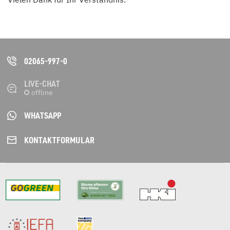
02065-997-0
LIVE-CHAT
WHATSAPP
KONTAKT­FORMULAR