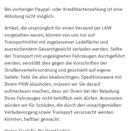
Bei vorheriger Paypal- oder Kreditkartenzahlung ist eine
Abholung nicht möglich.
Artikel, die ursprünglich für einen Versand per LKW
vorgesehen waren, können von uns nur auf
Transportmittel mit zugelassener Ladefläche und
ausreichendem Gesamtgewicht verladen werden. Sollte
der Transport mit ungeeigneten Fahrzeugen durchgeführt
werden, verstößt dies gegen die Vorschriften der
Straßenverkehrsordnung und geschieht auf eigene
Gefahr. Falls Sie also beabsichtigen, Speditionsware mit
Ihrem PKW abzuholen, müssen wir Sie darauf
aufmerksam machen, dass wir Ihnen bei der Beladung
Ihres Fahrzeuges nicht behilflich sein dürfen. Ansonsten
würden wir für Schäden, die durch den unsachgemäßen
Verladevorgang sowie Transport verursacht werden
könnten, haftbar gemacht.
Vielen Dank für Ihr Verständnis.