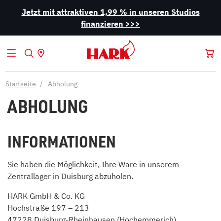
Jetzt mit attraktiven 1,99 % in unseren Studios
finanzieren >>>
Startseite
Abholung
ABHOLUNG
INFORMATIONEN
Sie haben die Möglichkeit, Ihre Ware in unserem
Zentrallager in Duisburg abzuholen.
HARK GmbH & Co. KG
Hochstraße 197 – 213
47228 Duisburg-Rheinhausen (Hochemmerich),