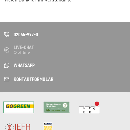
02065-997-0
LIVE-CHAT
WHATSAPP
KONTAKT­FORMULAR