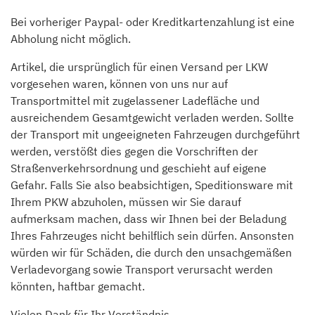
Bei vorheriger Paypal- oder Kreditkartenzahlung ist eine
Abholung nicht möglich.
Artikel, die ursprünglich für einen Versand per LKW
vorgesehen waren, können von uns nur auf
Transportmittel mit zugelassener Ladefläche und
ausreichendem Gesamtgewicht verladen werden. Sollte
der Transport mit ungeeigneten Fahrzeugen durchgeführt
werden, verstößt dies gegen die Vorschriften der
Straßenverkehrsordnung und geschieht auf eigene
Gefahr. Falls Sie also beabsichtigen, Speditionsware mit
Ihrem PKW abzuholen, müssen wir Sie darauf
aufmerksam machen, dass wir Ihnen bei der Beladung
Ihres Fahrzeuges nicht behilflich sein dürfen. Ansonsten
würden wir für Schäden, die durch den unsachgemäßen
Verladevorgang sowie Transport verursacht werden
könnten, haftbar gemacht.
Vielen Dank für Ihr Verständnis.