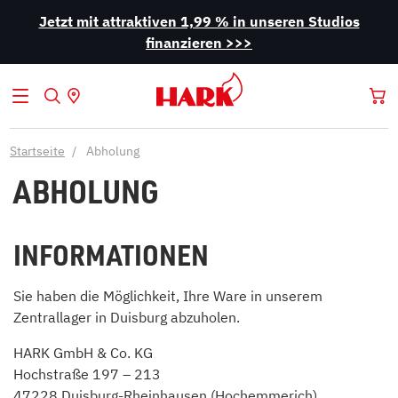
Jetzt mit attraktiven 1,99 % in unseren Studios
finanzieren >>>
Startseite
Abholung
ABHOLUNG
INFORMATIONEN
Sie haben die Möglichkeit, Ihre Ware in unserem
Zentrallager in Duisburg abzuholen.
HARK GmbH & Co. KG
Hochstraße 197 – 213
47228 Duisburg-Rheinhausen (Hochemmerich),