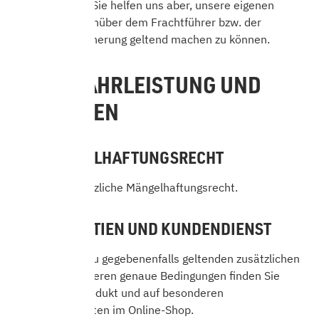
Konsequenzen. Sie helfen uns aber, unsere eigenen
Ansprüche gegenüber dem Frachtführer bzw. der
Transportversicherung geltend machen zu können.
10. GEWÄHRLEISTUNG UND
GARANTIEN
10.1 MÄNGELHAFTUNGSRECHT
Es gilt das gesetzliche Mängelhaftungsrecht.
10.2 GARANTIEN UND KUNDENDIENST
Informationen zu gegebenenfalls geltenden zusätzlichen
Garantien und deren genaue Bedingungen finden Sie
jeweils beim Produkt und auf besonderen
Informationsseiten im Online-Shop.