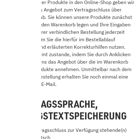
Mit Einstellung der Produkte in den Online-Shop geben wir
ein verbindliches Angebot zum Vertragsschluss über
diese Produkte ab. Sie können unsere Produkte zunächst
unverbindlich in den Warenkorb legen und Ihre Eingaben
vor Absenden Ihrer verbindlichen Bestellung jederzeit
korrigieren, indem Sie die hierfür im Bestellablauf
vorgesehenen und erläuterten Korrekturhilfen nutzen.
Der Vertrag kommt zustande, indem Sie durch Anklicken
des Bestellbuttons das Angebot über die im Warenkorb
enthaltenen Produkte annehmen. Unmittelbar nach dem
Absenden der Bestellung erhalten Sie noch einmal eine
Bestätigung per E-Mail.
3. VERTRAGSSPRACHE,
VERTRAGSTEXTSPEICHERUNG
Die für den Vertragsschluss zur Verfügung stehende(n)
Sprache(n): Deutsch