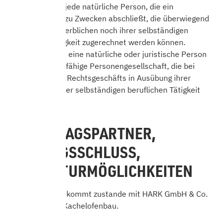
Verbraucher ist jede natürliche Person, die ein
Rechtsgeschäft zu Zwecken abschließt, die überwiegend
weder ihrer gewerblichen noch ihrer selbständigen
beruflichen Tätigkeit zugerechnet werden können.
Unternehmer ist eine natürliche oder juristische Person
oder eine rechtsfähige Personengesellschaft, die bei
Abschluss eines Rechtsgeschäfts in Ausübung ihrer
gewerblichen oder selbständigen beruflichen Tätigkeit
handelt.
2. VERTRAGSPARTNER,
VERTRAGSSCHLUSS,
KORREKTURMÖGLICHKEITEN
Der Kaufvertrag kommt zustande mit HARK GmbH & Co.
KG Kamin- und Kachelofenbau.