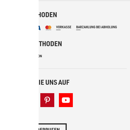
BEZAHLMETHODEN
VERSANDMETHODEN
BESUCHEN SIE UNS AUF
VERTRAG WIDERRUFEN