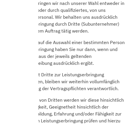
Die Leistung erbringen wir nach unserer Wahl entweder in
eigener Person oder durch qualifiziertes, von uns
ausgewähltes Personal. Wir behalten uns ausdrücklich
die Leistungserbringung durch Dritte (Subunternehmer)
vor, die in unserem Auftrag tätig werden.
Einen Anspruch auf die Auswahl einer bestimmten Person
zur Leistungserbringung haben Sie nur dann, wenn und
soweit sich dies aus der jeweils geltenden
Leistungsbeschreibung ausdrücklich ergibt.
Wenn und soweit Dritte zur Leistungserbringung
eingesetzt werden, bleiben wir weiterhin vollumfänglich
für die Erbringung der Vertragspflichten verantwortlich.
Vor dem Einsatz von Dritten werden wir diese hinsichtlich
ihrer Zuverlässigkeit, Geeignetheit hinsichtlich der
beruflichen Ausbildung, Erfahrung und/oder Fähigkeit zur
vertragsmäßigen Leistungserbringung prüfen und hierzu
verpflichten.