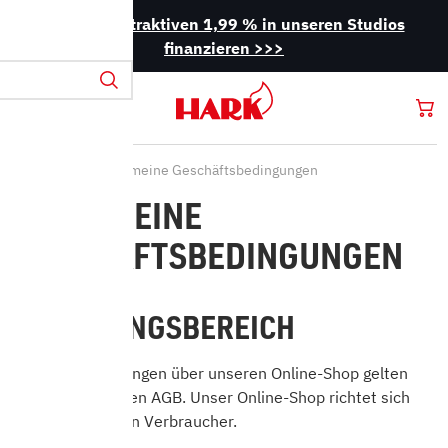
Jetzt mit attraktiven 1,99 % in unseren Studios
finanzieren >>>
Startseite
Allgemeine Geschäftsbedingungen
ALLGEMEINE
GESCHÄFTSBEDINGUNGEN
1. GELTUNGSBEREICH
Für alle Bestellungen über unseren Online-Shop gelten
die nachfolgenden AGB. Unser Online-Shop richtet sich
ausschließlich an Verbraucher.