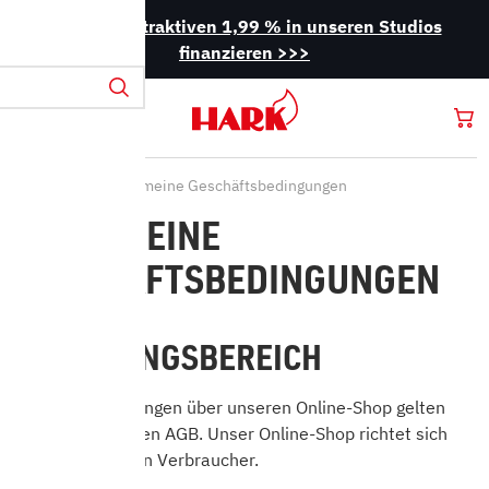
Jetzt mit attraktiven 1,99 % in unseren Studios
finanzieren >>>
Startseite
Allgemeine Geschäftsbedingungen
ALLGEMEINE
GESCHÄFTSBEDINGUNGEN
1. GELTUNGSBEREICH
Für alle Bestellungen über unseren Online-Shop gelten
die nachfolgenden AGB. Unser Online-Shop richtet sich
ausschließlich an Verbraucher.