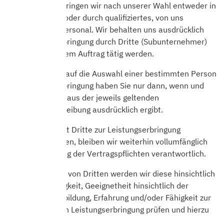
Die Leistung erbringen wir nach unserer Wahl entweder in
eigener Person oder durch qualifiziertes, von uns
ausgewähltes Personal. Wir behalten uns ausdrücklich
die Leistungserbringung durch Dritte (Subunternehmer)
vor, die in unserem Auftrag tätig werden.
Einen Anspruch auf die Auswahl einer bestimmten Person
zur Leistungserbringung haben Sie nur dann, wenn und
soweit sich dies aus der jeweils geltenden
Leistungsbeschreibung ausdrücklich ergibt.
Wenn und soweit Dritte zur Leistungserbringung
eingesetzt werden, bleiben wir weiterhin vollumfänglich
für die Erbringung der Vertragspflichten verantwortlich.
Vor dem Einsatz von Dritten werden wir diese hinsichtlich
ihrer Zuverlässigkeit, Geeignetheit hinsichtlich der
beruflichen Ausbildung, Erfahrung und/oder Fähigkeit zur
vertragsmäßigen Leistungserbringung prüfen und hierzu
verpflichten.