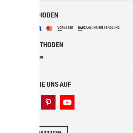
BEZAHLMETHODEN
VERSANDMETHODEN
BESUCHEN SIE UNS AUF
VERTRAG WIDERRUFEN