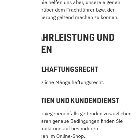
Konsequenzen. Sie helfen uns aber, unsere eigenen
Ansprüche gegenüber dem Frachtführer bzw. der
Transportversicherung geltend machen zu können.
10. GEWÄHRLEISTUNG UND
GARANTIEN
10.1 MÄNGELHAFTUNGSRECHT
Es gilt das gesetzliche Mängelhaftungsrecht.
10.2 GARANTIEN UND KUNDENDIENST
Informationen zu gegebenenfalls geltenden zusätzlichen
Garantien und deren genaue Bedingungen finden Sie
jeweils beim Produkt und auf besonderen
Informationsseiten im Online-Shop.