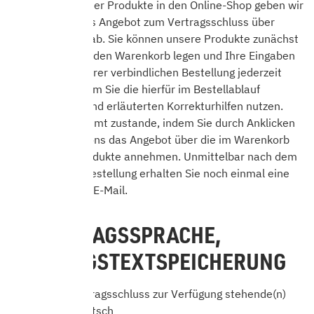
Mit Einstellung der Produkte in den Online-Shop geben wir
ein verbindliches Angebot zum Vertragsschluss über
diese Produkte ab. Sie können unsere Produkte zunächst
unverbindlich in den Warenkorb legen und Ihre Eingaben
vor Absenden Ihrer verbindlichen Bestellung jederzeit
korrigieren, indem Sie die hierfür im Bestellablauf
vorgesehenen und erläuterten Korrekturhilfen nutzen.
Der Vertrag kommt zustande, indem Sie durch Anklicken
des Bestellbuttons das Angebot über die im Warenkorb
enthaltenen Produkte annehmen. Unmittelbar nach dem
Absenden der Bestellung erhalten Sie noch einmal eine
Bestätigung per E-Mail.
3. VERTRAGSSPRACHE,
VERTRAGSTEXTSPEICHERUNG
Die für den Vertragsschluss zur Verfügung stehende(n)
Sprache(n): Deutsch