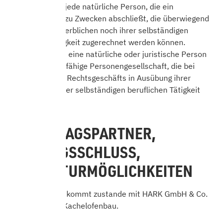
Verbraucher ist jede natürliche Person, die ein
Rechtsgeschäft zu Zwecken abschließt, die überwiegend
weder ihrer gewerblichen noch ihrer selbständigen
beruflichen Tätigkeit zugerechnet werden können.
Unternehmer ist eine natürliche oder juristische Person
oder eine rechtsfähige Personengesellschaft, die bei
Abschluss eines Rechtsgeschäfts in Ausübung ihrer
gewerblichen oder selbständigen beruflichen Tätigkeit
handelt.
2. VERTRAGSPARTNER,
VERTRAGSSCHLUSS,
KORREKTURMÖGLICHKEITEN
Der Kaufvertrag kommt zustande mit HARK GmbH & Co.
KG Kamin- und Kachelofenbau.