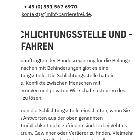
Telefon:
+ 49 (0) 391 567 6970
E-Mail:
kontakt(at)mlbf-barrierefrei.de
.
6. SCHLICHTUNGSSTELLE UND -
VERFAHREN
Beim Beauftragten der Bundesregierung für die Belange
von Menschen mit Behinderungen gibt es eine
Schlichtungsstelle. Die Schlichtungsstelle hat die
Aufgabe, Konflikte zwischen Menschen mit
Behinderungen und privaten Wirtschaftsakteuren des
Bundes zu lösen.
Sie können die Schlichtungsstelle einschalten, wenn Sie
mit den Antworten aus der oben genannten
Kontaktmöglichkeit nicht zufrieden sind. Dabei geht es
nicht darum, Gewinner oder Verlierer zu finden. Vielmehr