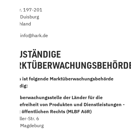
Hochstr. 197-201
47228 Duisburg
Deutschland
E-Mail: info@hark.de
5. ZUSTÄNDIGE
MARKTÜBERWACHUNGSBEHÖRD
Für uns ist folgende Marktüberwachungsbehörde
zuständig:
Marktüberwachungsstelle der Länder für die
Barrierefreiheit von Produkten und Dienstleistungen -
Anstalt öffentlichen Rechts (MLBF AöR)
Carl-Miller-Str. 6
39112 Magdeburg