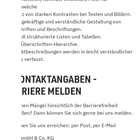
Farbschwäche
- Einsatz von starken Kontrasten bei Texten und Bildern.
- Aussagekräftige und verständliche Gestaltung von
Überschriften und Beschriftungen.
- Sinnvoll strukturierte Listen und Tabellen.
- Klare Überschriften-Hierarchie.
- Produktbeschreibungen werden in leicht verständlicher
Sprache verfasst.
4. KONTAKTANGABEN -
BARRIERE MELDEN
Sind Ihnen Mängel hinsichtlich der Barrierefreiheit
aufgefallen? Dann können Sie sich gerne bei uns melden.
So können Sie uns erreichen: per Post, per E-Mail
HARK GmbH & Co. KG