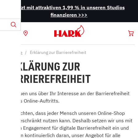
Jetzt mit attraktiven 1,99 % in unseren Studios
finanzieren >>>
Startseite
Erklärung zur Barrierefreiheit
ERKLÄRUNG ZUR
BARRIEREFREIHEIT
Wir freuen uns über Ihr Interesse an der Barrierefreiheit
unseres Online-Auftritts.
Wir möchten, dass jeder Mensch unseren Online-Shop
uneingeschränkt nutzen kann. Deshalb setzen wir uns mit
großem Engagement für digitale Barrierefreiheit ein und
arbeiten kontinuierlich daran, unser Angebot für alle