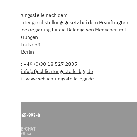
Adresse:
Schlichtungsstelle nach dem
Behindertengleichstellungsgesetz bei dem Beauftragten
der Bundesregierung für die Belange von Menschen mit
Behinderungen
Mauerstraße 53
10117 Berlin
Telefon: +49 (0)30 18 527 2805
E-Mail:
info(at)schlichtungsstelle-bgg.de
Internet:
www.schlichtungsstelle-bgg.de
02065-997-0
LIVE-CHAT