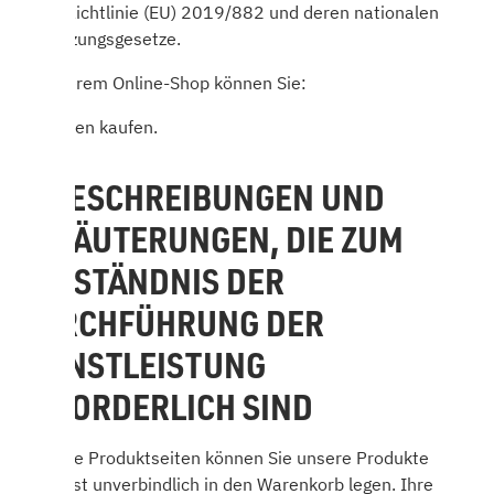
Sinne Richtlinie (EU) 2019/882 und deren nationalen
Umsetzungsgesetze.
In unserem Online-Shop können Sie:
Waren kaufen.
2. BESCHREIBUNGEN UND
ERLÄUTERUNGEN, DIE ZUM
VERSTÄNDNIS DER
DURCHFÜHRUNG DER
DIENSTLEISTUNG
ERFORDERLICH SIND
Über die Produktseiten können Sie unsere Produkte
zunächst unverbindlich in den Warenkorb legen. Ihre