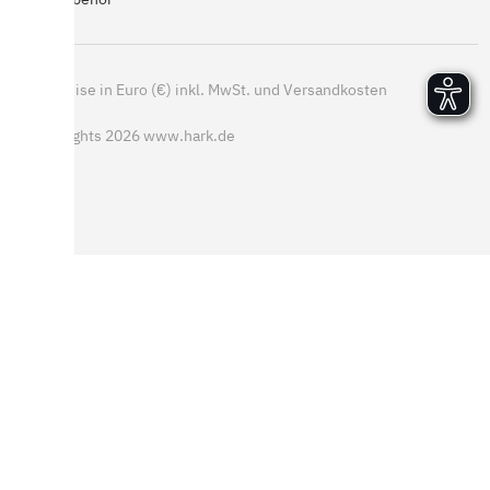
*
Alle Preise in Euro (€) inkl. MwSt. und Versandkosten
© Copyrights 2026 www.hark.de