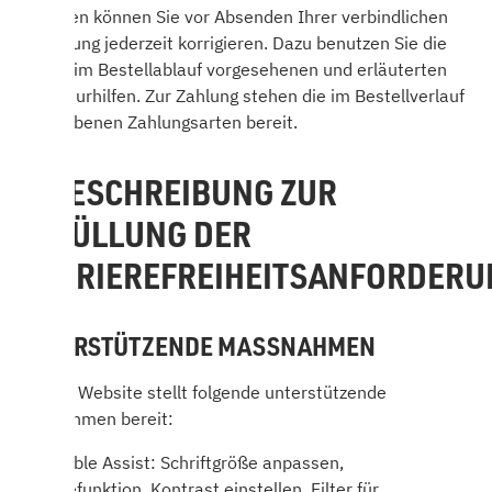
Eingaben können Sie vor Absenden Ihrer verbindlichen
Bestellung jederzeit korrigieren. Dazu benutzen Sie die
hierfür im Bestellablauf vorgesehenen und erläuterten
Korrekturhilfen. Zur Zahlung stehen die im Bestellverlauf
angegebenen Zahlungsarten bereit.
3. BESCHREIBUNG ZUR
ERFÜLLUNG DER
BARRIEREFREIHEITSANFORDER
UNTERSTÜTZENDE MASSNAHMEN
Unsere Website stellt folgende unterstützende
Maßnahmen bereit:
- Eye-Able Assist: Schriftgröße anpassen,
Vorlesefunktion, Kontrast einstellen, Filter für