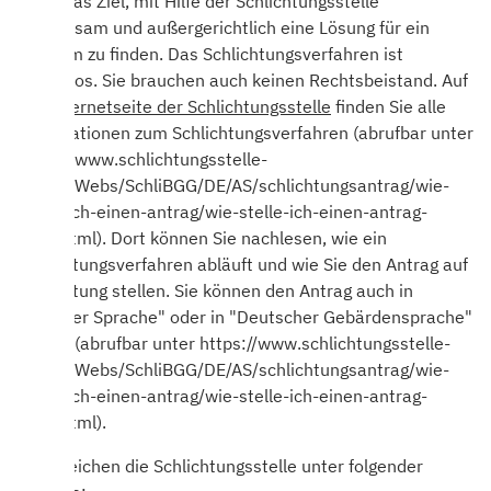
ist es das Ziel, mit Hilfe der Schlichtungsstelle
gemeinsam und außergerichtlich eine Lösung für ein
Problem zu finden. Das Schlichtungsverfahren ist
kostenlos. Sie brauchen auch keinen Rechtsbeistand. Auf
der
Internetseite der Schlichtungsstelle
finden Sie alle
Informationen zum Schlichtungsverfahren (abrufbar unter
https://www.schlichtungsstelle-
bgg.de/Webs/SchliBGG/DE/AS/schlichtungsantrag/wie-
stelle-ich-einen-antrag/wie-stelle-ich-einen-antrag-
node.html). Dort können Sie nachlesen, wie ein
Schlichtungsverfahren abläuft und wie Sie den Antrag auf
Schlichtung stellen. Sie können den Antrag auch in
"Leichter Sprache" oder in "Deutscher Gebärdensprache"
stellen (abrufbar unter https://www.schlichtungsstelle-
bgg.de/Webs/SchliBGG/DE/AS/schlichtungsantrag/wie-
stelle-ich-einen-antrag/wie-stelle-ich-einen-antrag-
node.html).
Sie erreichen die Schlichtungsstelle unter folgender