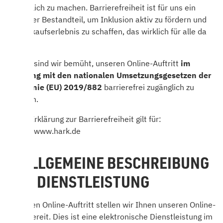
zugänglich zu machen. Barrierefreiheit ist für uns ein
zentraler Bestandteil, um Inklusion aktiv zu fördern und
ein Einkaufserlebnis zu schaffen, das wirklich für alle da
ist.
Darum sind wir bemüht, unseren Online-Auftritt
im
Einklang mit den nationalen Umsetzungsgesetzen der
Richtlinie (EU) 2019/882
barrierefrei zugänglich zu
machen.
Diese Erklärung zur Barrierefreiheit gilt für:
https://www.hark.de
1. ALLGEMEINE BESCHREIBUNG
DER DIENSTLEISTUNG
Über den Online-Auftritt stellen wir Ihnen unseren Online-
Shop bereit. Dies ist eine elektronische Dienstleistung im