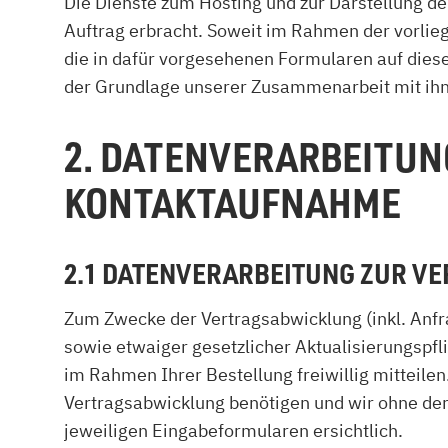
Die Dienste zum Hosting und zur Darstellung d
Auftrag erbracht. Soweit im Rahmen der vorlieg
die in dafür vorgesehenen Formularen auf diese
der Grundlage unserer Zusammenarbeit mit ihne
2. DATENVERARBEITU
KONTAKTAUFNAHME
2.1 DATENVERARBEITUNG ZUR 
Zum Zwecke der Vertragsabwicklung (inkl. Anf
sowie etwaiger gesetzlicher Aktualisierungspfl
im Rahmen Ihrer Bestellung freiwillig mitteilen
Vertragsabwicklung benötigen und wir ohne der
jeweiligen Eingabeformularen ersichtlich.