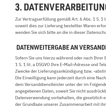
3. DATENVERARBEITU
Zur Vertragserfüllung gemäß Art. 6 Abs. 1 S. 1 
soweit dies zur Lieferung bestellter Waren erf
wenden Sie sich bitte an die in dieser Datensc
DATENWEITERGABE AN VERSAND
Sofern Sie uns hierzu während oder nach Ihrer 
1 S. 1 lit. a DSGVO Ihre E-Mail-Adresse und T
Zwecke der Lieferungsankündigung bzw. -abst
Die Einwilligung kann jederzeit durch eine Nac
dem Versanddienstleister unter der im Folgend
angegebenen Daten, soweit Sie nicht ausdrückli
Datenverwendung vorbehalten, die gesetzlich erl
der Grundlage unserer Zusammenarbeit mit ihne