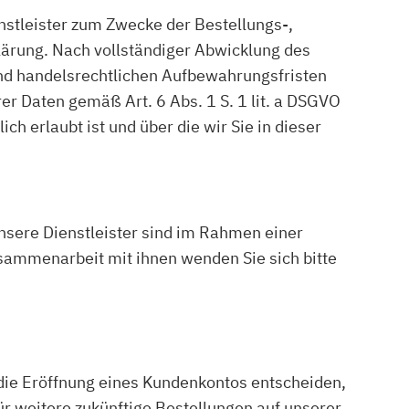
nstleister zum Zwecke der Bestellungs-,
lärung. Nach vollständiger Abwicklung des
und handelsrechtlichen Aufbewahrungsfristen
rer Daten gemäß Art. 6 Abs. 1 S. 1 lit. a DSGVO
h erlaubt ist und über die wir Sie in dieser
nsere Dienstleister sind im Rahmen einer
usammenarbeit mit ihnen wenden Sie sich bitte
ür die Eröffnung eines Kundenkontos entscheiden,
r weitere zukünftige Bestellungen auf unserer