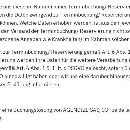
uns diese im Rahmen einer Terminbuchung/ Reservierung
ällen die Daten zwingend zur Terminbuchung/ Reservieru
können. Welche Daten erhoben werden, ist aus den jewe
ür den Versand der Terminbuchung/ Reservierung nicht zw
ezogene Angaben wie Krankheiten) im Rahmen solcher Fr
 zur Terminbuchung/ Reservierung gemäß Art. 6 Abs. 1 S
erung werden Ihre Daten für die weitere Verarbeitung 
äß Art. 6 Abs. 1 S. 1 lit. c DSGVO gelöscht, sofern Si
GVO eingewilligt haben oder wir uns eine darüber hina
eser Erklärung informieren.
eine Buchungslösung von AGENDIZE SAS, 33 rue de la 
g.