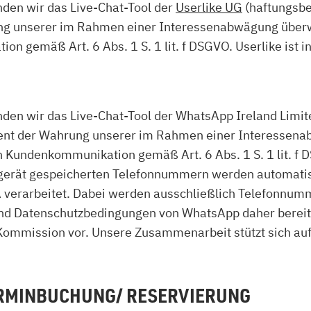
en wir das Live-Chat-Tool der
Userlike UG
(haftungsbe
rung unserer im Rahmen einer Interessenabwägung über
 gemäß Art. 6 Abs. 1 S. 1 lit. f DSGVO. Userlike ist in
 wir das Live-Chat-Tool der WhatsApp Ireland Limite
 dient der Wahrung unserer im Rahmen einer Interesse
n Kundenkommunikation gemäß Art. 6 Abs. 1 S. 1 lit. f 
dgerät gespeicherten Telefonnummern werden automatisc
 verarbeitet. Dabei werden ausschließlich Telefonnumm
nd Datenschutzbedingungen von WhatsApp daher bereits 
mmission vor. Unsere Zusammenarbeit stützt sich auf
ERMINBUCHUNG/ RESERVIERUNG