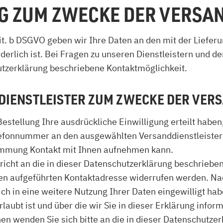
NG ZUM ZWECKE DER VERS
lit. b DSGVO geben wir Ihre Daten an den mit der Liefer
orderlich ist. Bei Fragen zu unseren Dienstleistern und
hutzerklärung beschriebene Kontaktmöglichkeit.
DIENSTLEISTER ZUM ZWECKE DER VE
Bestellung Ihre ausdrückliche Einwilligung erteilt habe
elefonnummer an den ausgewählten Versanddienstleister 
immung Kontakt mit Ihnen aufnehmen kann.
hricht an die in dieser Datenschutzerklärung beschrieb
en aufgeführten Kontaktadresse widerrufen werden. Nac
ch in eine weitere Nutzung Ihrer Daten eingewilligt ha
aubt ist und über die wir Sie in dieser Erklärung infor
n wenden Sie sich bitte an die in dieser Datenschutze