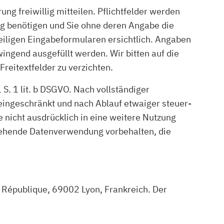
 freiwillig mitteilen. Pflichtfelder werden
ng benötigen und Sie ohne deren Angabe die
iligen Eingabeformularen ersichtlich. Angaben
ingend ausgefüllt werden. Wir bitten auf die
eitextfelder zu verzichten.
. 1 lit. b DSGVO. Nach vollständiger
eingeschränkt und nach Ablauf etwaiger steuer-
e nicht ausdrücklich in eine weitere Nutzung
usgehende Datenverwendung vorbehalten, die
République, 69002 Lyon, Frankreich. Der