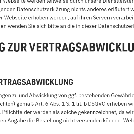
er Webseite werden teilweise durch unsere Dienstleist
enden Datenschutzerklärung nichts anderes erläutert wi
r Webseite erhoben werden, auf ihren Servern verarbeit
n wenden Sie sich bitte an die in dieser Datenschutze
NG ZUR VERTRAGSABWICKLU
VERTRAGSABWICKLUNG
ragen zu und Abwicklung von ggf. bestehenden Gewährl
ichten) gemäß Art. 6 Abs. 1 S. 1 lit. b DSGVO erheben 
. Pflichtfelder werden als solche gekennzeichnet, da wir
en Angabe die Bestellung nicht versenden können. Wel