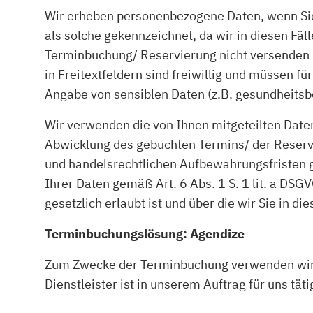
Wir erheben personenbezogene Daten, wenn Sie 
als solche gekennzeichnet, da wir in diesen F
Terminbuchung/ Reservierung nicht versenden 
in Freitextfeldern sind freiwillig und müssen f
Angabe von sensiblen Daten (z.B. gesundheitsb
Wir verwenden die von Ihnen mitgeteilten Daten
Abwicklung des gebuchten Termins/ der Reservi
und handelsrechtlichen Aufbewahrungsfristen gem
Ihrer Daten gemäß Art. 6 Abs. 1 S. 1 lit. a DS
gesetzlich erlaubt ist und über die wir Sie in di
Terminbuchungslösung: Agendize
Zum Zwecke der Terminbuchung verwenden wir 
Dienstleister ist in unserem Auftrag für uns täti