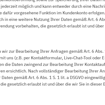
jederzeit möglich und kann entweder durch eine Nachri
ne dafür vorgesehene Funktion im Kundenkonto erfolge
ich in eine weitere Nutzung Ihrer Daten gemäß Art. 6 Abs
dung vorbehalten, die gesetzlich erlaubt ist und über d
r zur Bearbeitung Ihrer Anfragen gemäß Art. 6 Abs. 1
t uns (z.B. per Kontaktformular, Live-Chat-Tool oder E-M
ällen die Daten zwingend zur Bearbeitung Ihrer Kontakt
en ersichtlich. Nach vollständiger Bearbeitung Ihrer An
r Daten gemäß Art. 6 Abs. 1 S. 1 lit. a DSGVO eingewilli
 gesetzlich erlaubt ist und über die wir Sie in dieser 