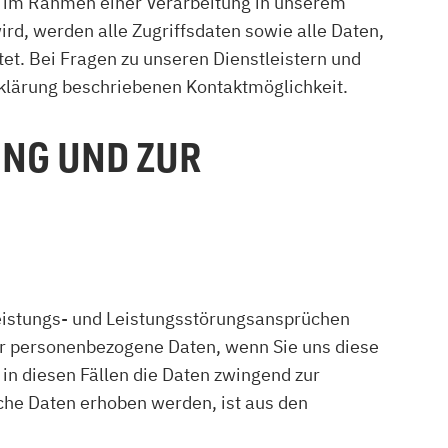
er im Rahmen einer Verarbeitung in unserem
rd, werden alle Zugriffsdaten sowie alle Daten,
et. Bei Fragen zu unseren Dienstleistern und
rklärung beschriebenen Kontaktmöglichkeit.
NG UND ZUR
eistungs- und Leistungsstörungsansprüchen
wir personenbezogene Daten, wenn Sie uns diese
 in diesen Fällen die Daten zwingend zur
che Daten erhoben werden, ist aus den