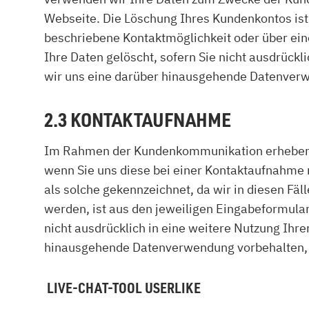
Webseite. Die Löschung Ihres Kundenkontos ist 
beschriebene Kontaktmöglichkeit oder über ei
Ihre Daten gelöscht, sofern Sie nicht ausdrückl
wir uns eine darüber hinausgehende Datenverwen
2.3 KONTAKTAUFNAHME
Im Rahmen der Kundenkommunikation erheben wi
wenn Sie uns diese bei einer Kontaktaufnahme mi
als solche gekennzeichnet, da wir in diesen F
werden, ist aus den jeweiligen Eingabeformular
nicht ausdrücklich in eine weitere Nutzung Ihre
hinausgehende Datenverwendung vorbehalten, die
LIVE-CHAT-TOOL USERLIKE