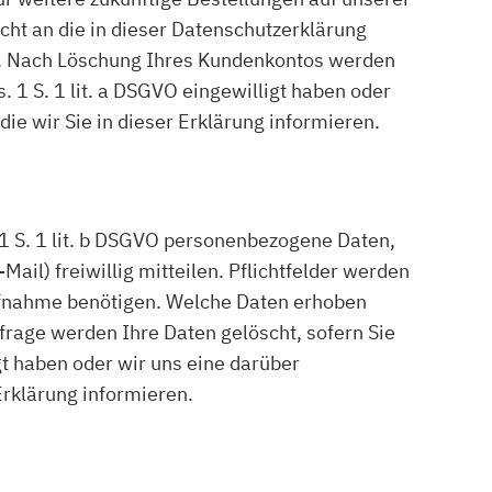
cht an die in dieser Datenschutzerklärung
n. Nach Löschung Ihres Kundenkontos werden
. 1 S. 1 lit. a DSGVO eingewilligt haben oder
ie wir Sie in dieser Erklärung informieren.
 S. 1 lit. b DSGVO personenbezogene Daten,
ail) freiwillig mitteilen. Pflichtfelder werden
aufnahme benötigen. Welche Daten erhoben
frage werden Ihre Daten gelöscht, sofern Sie
gt haben oder wir uns eine darüber
Erklärung informieren.