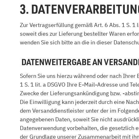
3. DATENVERARBEITU
Zur Vertragserfüllung gemäß Art. 6 Abs. 1 S. 1 
soweit dies zur Lieferung bestellter Waren erf
wenden Sie sich bitte an die in dieser Datensc
DATENWEITERGABE AN VERSAND
Sofern Sie uns hierzu während oder nach Ihrer 
1 S. 1 lit. a DSGVO Ihre E-Mail-Adresse und T
Zwecke der Lieferungsankündigung bzw. -abst
Die Einwilligung kann jederzeit durch eine Nac
dem Versanddienstleister unter der im Folgend
angegebenen Daten, soweit Sie nicht ausdrückli
Datenverwendung vorbehalten, die gesetzlich erl
der Grundlage unserer Zusammenarbeit mit ihne