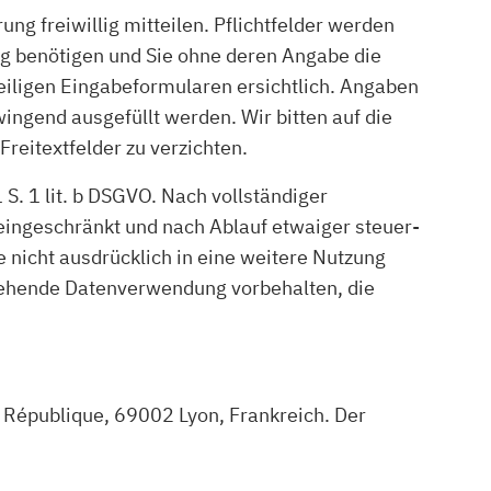
 freiwillig mitteilen. Pflichtfelder werden
ng benötigen und Sie ohne deren Angabe die
iligen Eingabeformularen ersichtlich. Angaben
ingend ausgefüllt werden. Wir bitten auf die
eitextfelder zu verzichten.
. 1 lit. b DSGVO. Nach vollständiger
eingeschränkt und nach Ablauf etwaiger steuer-
e nicht ausdrücklich in eine weitere Nutzung
usgehende Datenverwendung vorbehalten, die
République, 69002 Lyon, Frankreich. Der