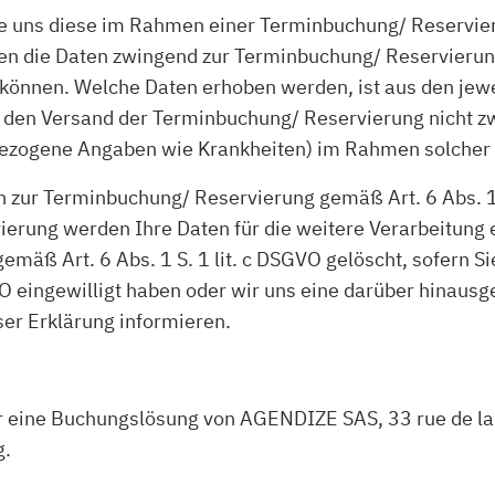
uns diese im Rahmen einer Terminbuchung/ Reservierung
ällen die Daten zwingend zur Terminbuchung/ Reservieru
können. Welche Daten erhoben werden, ist aus den jewe
ür den Versand der Terminbuchung/ Reservierung nicht zw
ezogene Angaben wie Krankheiten) im Rahmen solcher Fr
 zur Terminbuchung/ Reservierung gemäß Art. 6 Abs. 1 S
erung werden Ihre Daten für die weitere Verarbeitung 
äß Art. 6 Abs. 1 S. 1 lit. c DSGVO gelöscht, sofern Si
GVO eingewilligt haben oder wir uns eine darüber hina
eser Erklärung informieren.
eine Buchungslösung von AGENDIZE SAS, 33 rue de la 
g.