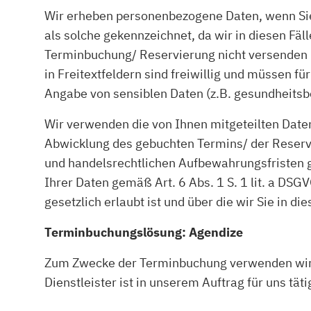
Wir erheben personenbezogene Daten, wenn Sie 
als solche gekennzeichnet, da wir in diesen F
Terminbuchung/ Reservierung nicht versenden 
in Freitextfeldern sind freiwillig und müssen f
Angabe von sensiblen Daten (z.B. gesundheitsb
Wir verwenden die von Ihnen mitgeteilten Daten
Abwicklung des gebuchten Termins/ der Reservi
und handelsrechtlichen Aufbewahrungsfristen gem
Ihrer Daten gemäß Art. 6 Abs. 1 S. 1 lit. a DS
gesetzlich erlaubt ist und über die wir Sie in di
Terminbuchungslösung: Agendize
Zum Zwecke der Terminbuchung verwenden wir 
Dienstleister ist in unserem Auftrag für uns täti