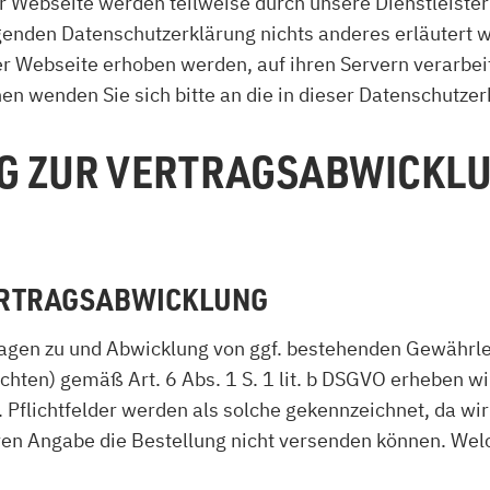
er Webseite werden teilweise durch unsere Dienstleist
enden Datenschutzerklärung nichts anderes erläutert wi
r Webseite erhoben werden, auf ihren Servern verarbeit
n wenden Sie sich bitte an die in dieser Datenschutze
NG ZUR VERTRAGSABWICKLU
VERTRAGSABWICKLUNG
ragen zu und Abwicklung von ggf. bestehenden Gewährl
ichten) gemäß Art. 6 Abs. 1 S. 1 lit. b DSGVO erheben 
. Pflichtfelder werden als solche gekennzeichnet, da wir
en Angabe die Bestellung nicht versenden können. Wel