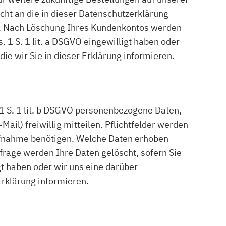
cht an die in dieser Datenschutzerklärung
n. Nach Löschung Ihres Kundenkontos werden
. 1 S. 1 lit. a DSGVO eingewilligt haben oder
ie wir Sie in dieser Erklärung informieren.
 S. 1 lit. b DSGVO personenbezogene Daten,
ail) freiwillig mitteilen. Pflichtfelder werden
aufnahme benötigen. Welche Daten erhoben
frage werden Ihre Daten gelöscht, sofern Sie
gt haben oder wir uns eine darüber
Erklärung informieren.