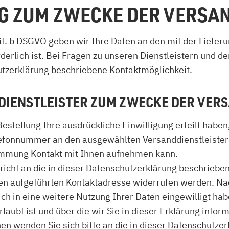
NG ZUM ZWECKE DER VERS
lit. b DSGVO geben wir Ihre Daten an den mit der Liefer
orderlich ist. Bei Fragen zu unseren Dienstleistern und
hutzerklärung beschriebene Kontaktmöglichkeit.
DIENSTLEISTER ZUM ZWECKE DER VE
Bestellung Ihre ausdrückliche Einwilligung erteilt habe
elefonnummer an den ausgewählten Versanddienstleister 
immung Kontakt mit Ihnen aufnehmen kann.
hricht an die in dieser Datenschutzerklärung beschrieb
en aufgeführten Kontaktadresse widerrufen werden. Nac
ch in eine weitere Nutzung Ihrer Daten eingewilligt ha
aubt ist und über die wir Sie in dieser Erklärung infor
n wenden Sie sich bitte an die in dieser Datenschutze