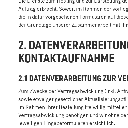
Die Dienste zum Hosting und zur Darstellung d
Auftrag erbracht. Soweit im Rahmen der vorlieg
die in dafür vorgesehenen Formularen auf diese
der Grundlage unserer Zusammenarbeit mit ihne
2. DATENVERARBEITU
KONTAKTAUFNAHME
2.1 DATENVERARBEITUNG ZUR 
Zum Zwecke der Vertragsabwicklung (inkl. Anf
sowie etwaiger gesetzlicher Aktualisierungspfl
im Rahmen Ihrer Bestellung freiwillig mitteilen
Vertragsabwicklung benötigen und wir ohne der
jeweiligen Eingabeformularen ersichtlich.