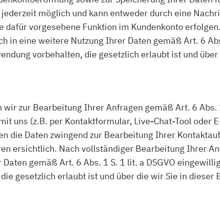
jederzeit möglich und kann entweder durch eine Nachri
ne dafür vorgesehene Funktion im Kundenkonto erfolge
ich in eine weitere Nutzung Ihrer Daten gemäß Art. 6 Abs
dung vorbehalten, die gesetzlich erlaubt ist und über d
r zur Bearbeitung Ihrer Anfragen gemäß Art. 6 Abs. 1
t uns (z.B. per Kontaktformular, Live-Chat-Tool oder E-M
ällen die Daten zwingend zur Bearbeitung Ihrer Kontakt
en ersichtlich. Nach vollständiger Bearbeitung Ihrer An
r Daten gemäß Art. 6 Abs. 1 S. 1 lit. a DSGVO eingewilli
 gesetzlich erlaubt ist und über die wir Sie in dieser 