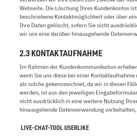
Webseite. Die Löschung Ihres Kundenkontos ist 
beschriebene Kontaktmöglichkeit oder über ei
Ihre Daten gelöscht, sofern Sie nicht ausdrückl
wir uns eine darüber hinausgehende Datenverwen
2.3 KONTAKTAUFNAHME
Im Rahmen der Kundenkommunikation erheben wi
wenn Sie uns diese bei einer Kontaktaufnahme mi
als solche gekennzeichnet, da wir in diesen F
werden, ist aus den jeweiligen Eingabeformular
nicht ausdrücklich in eine weitere Nutzung Ihre
hinausgehende Datenverwendung vorbehalten, die
LIVE-CHAT-TOOL USERLIKE