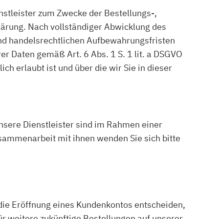
nstleister zum Zwecke der Bestellungs-,
lärung. Nach vollständiger Abwicklung des
und handelsrechtlichen Aufbewahrungsfristen
rer Daten gemäß Art. 6 Abs. 1 S. 1 lit. a DSGVO
h erlaubt ist und über die wir Sie in dieser
nsere Dienstleister sind im Rahmen einer
usammenarbeit mit ihnen wenden Sie sich bitte
ür die Eröffnung eines Kundenkontos entscheiden,
r weitere zukünftige Bestellungen auf unserer