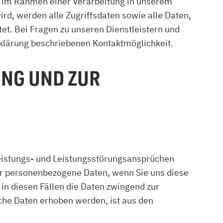
er im Rahmen einer Verarbeitung in unserem
rd, werden alle Zugriffsdaten sowie alle Daten,
et. Bei Fragen zu unseren Dienstleistern und
rklärung beschriebenen Kontaktmöglichkeit.
NG UND ZUR
eistungs- und Leistungsstörungsansprüchen
wir personenbezogene Daten, wenn Sie uns diese
 in diesen Fällen die Daten zwingend zur
che Daten erhoben werden, ist aus den