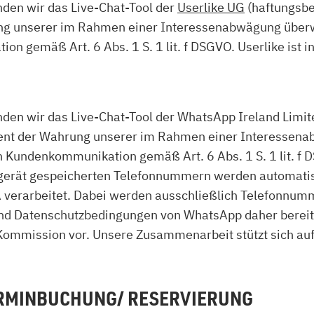
en wir das Live-Chat-Tool der
Userlike UG
(haftungsbe
rung unserer im Rahmen einer Interessenabwägung über
 gemäß Art. 6 Abs. 1 S. 1 lit. f DSGVO. Userlike ist in
 wir das Live-Chat-Tool der WhatsApp Ireland Limite
 dient der Wahrung unserer im Rahmen einer Interesse
n Kundenkommunikation gemäß Art. 6 Abs. 1 S. 1 lit. f 
dgerät gespeicherten Telefonnummern werden automatisc
 verarbeitet. Dabei werden ausschließlich Telefonnumm
nd Datenschutzbedingungen von WhatsApp daher bereits 
mmission vor. Unsere Zusammenarbeit stützt sich auf
ERMINBUCHUNG/ RESERVIERUNG