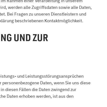
er im Rahmen einer Verarbeitung in unserem
rd, werden alle Zugriffsdaten sowie alle Daten,
et. Bei Fragen zu unseren Dienstleistern und
rklärung beschriebenen Kontaktmöglichkeit.
NG UND ZUR
eistungs- und Leistungsstörungsansprüchen
wir personenbezogene Daten, wenn Sie uns diese
 in diesen Fällen die Daten zwingend zur
che Daten erhoben werden, ist aus den