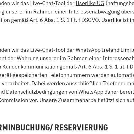
en wir das Live-Chat-Tool der
Userlike UG
(haftungsbe
rung unserer im Rahmen einer Interessenabwägung über
 gemäß Art. 6 Abs. 1 S. 1 lit. f DSGVO. Userlike ist in
 wir das Live-Chat-Tool der WhatsApp Ireland Limite
 dient der Wahrung unserer im Rahmen einer Interesse
n Kundenkommunikation gemäß Art. 6 Abs. 1 S. 1 lit. f 
dgerät gespeicherten Telefonnummern werden automatisc
 verarbeitet. Dabei werden ausschließlich Telefonnumm
nd Datenschutzbedingungen von WhatsApp daher bereits 
mmission vor. Unsere Zusammenarbeit stützt sich auf
ERMINBUCHUNG/ RESERVIERUNG