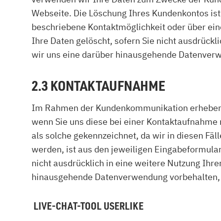
Webseite. Die Löschung Ihres Kundenkontos ist 
beschriebene Kontaktmöglichkeit oder über ei
Ihre Daten gelöscht, sofern Sie nicht ausdrückl
wir uns eine darüber hinausgehende Datenverwen
2.3 KONTAKTAUFNAHME
Im Rahmen der Kundenkommunikation erheben wi
wenn Sie uns diese bei einer Kontaktaufnahme mi
als solche gekennzeichnet, da wir in diesen F
werden, ist aus den jeweiligen Eingabeformular
nicht ausdrücklich in eine weitere Nutzung Ihre
hinausgehende Datenverwendung vorbehalten, die
LIVE-CHAT-TOOL USERLIKE