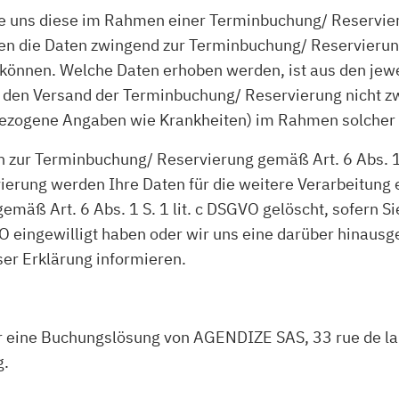
uns diese im Rahmen einer Terminbuchung/ Reservierung
ällen die Daten zwingend zur Terminbuchung/ Reservieru
können. Welche Daten erhoben werden, ist aus den jewe
ür den Versand der Terminbuchung/ Reservierung nicht zw
ezogene Angaben wie Krankheiten) im Rahmen solcher Fr
 zur Terminbuchung/ Reservierung gemäß Art. 6 Abs. 1 S
erung werden Ihre Daten für die weitere Verarbeitung 
äß Art. 6 Abs. 1 S. 1 lit. c DSGVO gelöscht, sofern Si
GVO eingewilligt haben oder wir uns eine darüber hina
eser Erklärung informieren.
eine Buchungslösung von AGENDIZE SAS, 33 rue de la 
g.