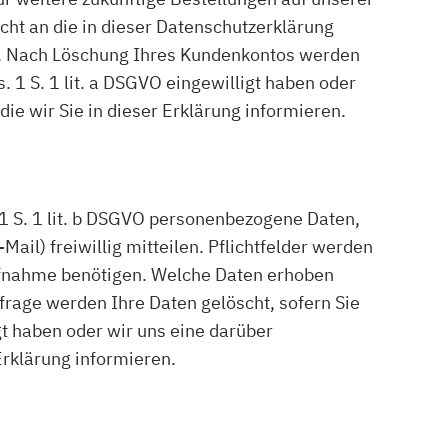
cht an die in dieser Datenschutzerklärung
n. Nach Löschung Ihres Kundenkontos werden
. 1 S. 1 lit. a DSGVO eingewilligt haben oder
ie wir Sie in dieser Erklärung informieren.
 S. 1 lit. b DSGVO personenbezogene Daten,
ail) freiwillig mitteilen. Pflichtfelder werden
aufnahme benötigen. Welche Daten erhoben
frage werden Ihre Daten gelöscht, sofern Sie
gt haben oder wir uns eine darüber
Erklärung informieren.