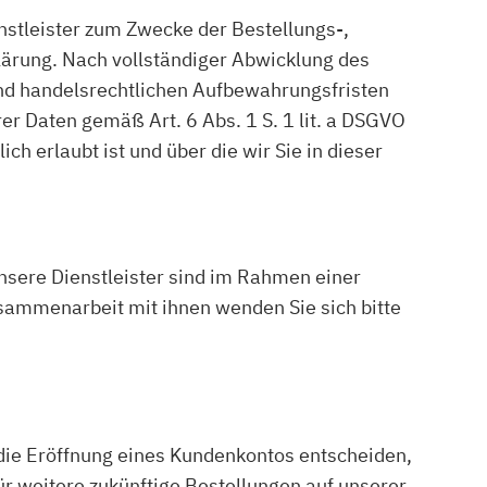
nstleister zum Zwecke der Bestellungs-,
lärung. Nach vollständiger Abwicklung des
und handelsrechtlichen Aufbewahrungsfristen
rer Daten gemäß Art. 6 Abs. 1 S. 1 lit. a DSGVO
h erlaubt ist und über die wir Sie in dieser
nsere Dienstleister sind im Rahmen einer
usammenarbeit mit ihnen wenden Sie sich bitte
ür die Eröffnung eines Kundenkontos entscheiden,
r weitere zukünftige Bestellungen auf unserer