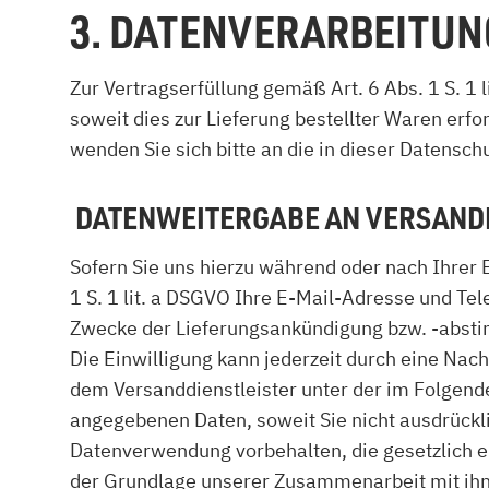
3. DATENVERARBEITU
Zur Vertragserfüllung gemäß Art. 6 Abs. 1 S. 1 
soweit dies zur Lieferung bestellter Waren erf
wenden Sie sich bitte an die in dieser Datensc
DATENWEITERGABE AN VERSAND
Sofern Sie uns hierzu während oder nach Ihrer 
1 S. 1 lit. a DSGVO Ihre E-Mail-Adresse und T
Zwecke der Lieferungsankündigung bzw. -abst
Die Einwilligung kann jederzeit durch eine Nac
dem Versanddienstleister unter der im Folgend
angegebenen Daten, soweit Sie nicht ausdrückli
Datenverwendung vorbehalten, die gesetzlich erl
der Grundlage unserer Zusammenarbeit mit ihne