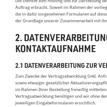
Die Dienste zum Hosting und zur Darstellung d
Auftrag erbracht. Soweit im Rahmen der vorlieg
die in dafür vorgesehenen Formularen auf diese
der Grundlage unserer Zusammenarbeit mit ihne
2. DATENVERARBEITU
KONTAKTAUFNAHME
2.1 DATENVERARBEITUNG ZUR 
Zum Zwecke der Vertragsabwicklung (inkl. Anf
sowie etwaiger gesetzlicher Aktualisierungspfl
im Rahmen Ihrer Bestellung freiwillig mitteilen
Vertragsabwicklung benötigen und wir ohne der
jeweiligen Eingabeformularen ersichtlich.