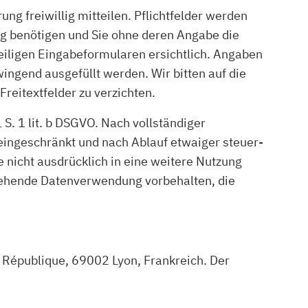
 freiwillig mitteilen. Pflichtfelder werden
ng benötigen und Sie ohne deren Angabe die
iligen Eingabeformularen ersichtlich. Angaben
ingend ausgefüllt werden. Wir bitten auf die
eitextfelder zu verzichten.
. 1 lit. b DSGVO. Nach vollständiger
eingeschränkt und nach Ablauf etwaiger steuer-
e nicht ausdrücklich in eine weitere Nutzung
usgehende Datenverwendung vorbehalten, die
République, 69002 Lyon, Frankreich. Der