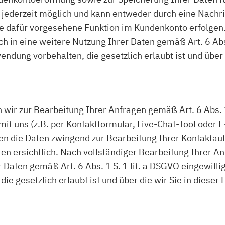
jederzeit möglich und kann entweder durch eine Nachri
ne dafür vorgesehene Funktion im Kundenkonto erfolge
ich in eine weitere Nutzung Ihrer Daten gemäß Art. 6 Abs
dung vorbehalten, die gesetzlich erlaubt ist und über d
r zur Bearbeitung Ihrer Anfragen gemäß Art. 6 Abs. 1
t uns (z.B. per Kontaktformular, Live-Chat-Tool oder E-M
ällen die Daten zwingend zur Bearbeitung Ihrer Kontakt
en ersichtlich. Nach vollständiger Bearbeitung Ihrer An
r Daten gemäß Art. 6 Abs. 1 S. 1 lit. a DSGVO eingewilli
 gesetzlich erlaubt ist und über die wir Sie in dieser 