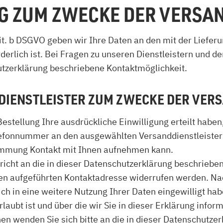
NG ZUM ZWECKE DER VERS
lit. b DSGVO geben wir Ihre Daten an den mit der Liefer
orderlich ist. Bei Fragen zu unseren Dienstleistern und
hutzerklärung beschriebene Kontaktmöglichkeit.
DIENSTLEISTER ZUM ZWECKE DER VE
Bestellung Ihre ausdrückliche Einwilligung erteilt habe
elefonnummer an den ausgewählten Versanddienstleister 
immung Kontakt mit Ihnen aufnehmen kann.
hricht an die in dieser Datenschutzerklärung beschrieb
en aufgeführten Kontaktadresse widerrufen werden. Nac
ch in eine weitere Nutzung Ihrer Daten eingewilligt ha
aubt ist und über die wir Sie in dieser Erklärung infor
n wenden Sie sich bitte an die in dieser Datenschutze