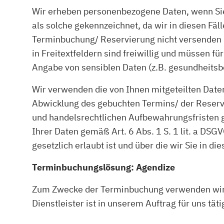
Wir erheben personenbezogene Daten, wenn Sie 
als solche gekennzeichnet, da wir in diesen F
Terminbuchung/ Reservierung nicht versenden 
in Freitextfeldern sind freiwillig und müssen f
Angabe von sensiblen Daten (z.B. gesundheitsb
Wir verwenden die von Ihnen mitgeteilten Daten
Abwicklung des gebuchten Termins/ der Reservi
und handelsrechtlichen Aufbewahrungsfristen gem
Ihrer Daten gemäß Art. 6 Abs. 1 S. 1 lit. a DS
gesetzlich erlaubt ist und über die wir Sie in di
Terminbuchungslösung: Agendize
Zum Zwecke der Terminbuchung verwenden wir 
Dienstleister ist in unserem Auftrag für uns täti