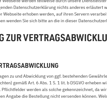
er Webseite werden teilweise durch unsere Dienstleist
enden Datenschutzerklärung nichts anderes erläutert wi
r Webseite erhoben werden, auf ihren Servern verarbeit
n wenden Sie sich bitte an die in dieser Datenschutze
NG ZUR VERTRAGSABWICKLU
VERTRAGSABWICKLUNG
ragen zu und Abwicklung von ggf. bestehenden Gewährl
ichten) gemäß Art. 6 Abs. 1 S. 1 lit. b DSGVO erheben 
. Pflichtfelder werden als solche gekennzeichnet, da wir
en Angabe die Bestellung nicht versenden können. Wel