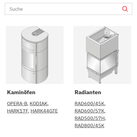
Kaminöfen
Radianten
OPERA-B
KODIAK
RAD600/45K
HARK17F
HARK44GTE
RAD600/57K
RAD500/57H
RAD800/45K