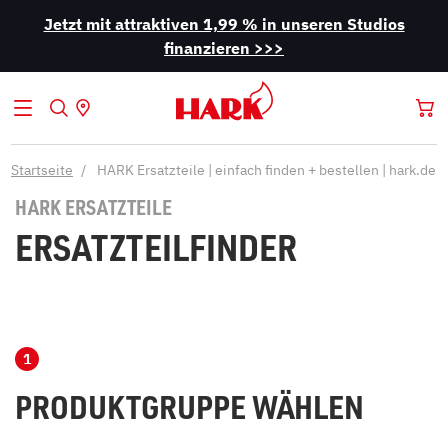
Jetzt mit attraktiven 1,99 % in unseren Studios
finanzieren >>>
Startseite
HARK Ersatzteile | einfach finden + bestellen | hark.de
HARK ERSATZTEILE
ERSATZTEILFINDER
PRODUKTGRUPPE WÄHLEN