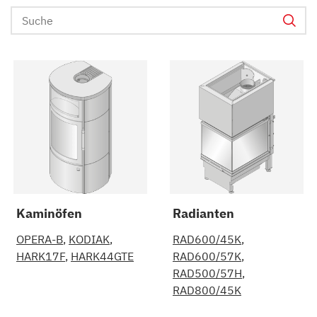
Kaminöfen
Radianten
OPERA-B
KODIAK
RAD600/45K
HARK17F
HARK44GTE
RAD600/57K
RAD500/57H
RAD800/45K