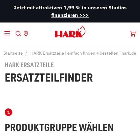
Jetzt mit attraktiven 1,99 % in unseren Studios
finanzieren >>>
Startseite
HARK Ersatzteile | einfach finden + bestellen | hark.de
HARK ERSATZTEILE
ERSATZTEILFINDER
PRODUKTGRUPPE WÄHLEN