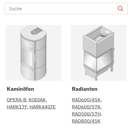
Kaminöfen
Radianten
OPERA-B
KODIAK
RAD600/45K
HARK17F
HARK44GTE
RAD600/57K
RAD500/57H
RAD800/45K