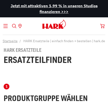
Jetzt mit attraktiven 1,99 % in unseren Studios
finanzieren >>>
Startseite
HARK Ersatzteile | einfach finden + bestellen | hark.de
HARK ERSATZTEILE
ERSATZTEILFINDER
PRODUKTGRUPPE WÄHLEN