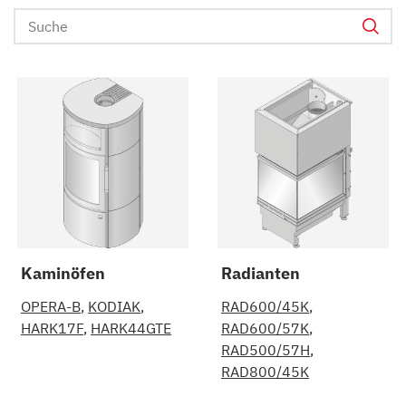
Kaminöfen
Radianten
OPERA-B
KODIAK
RAD600/45K
HARK17F
HARK44GTE
RAD600/57K
RAD500/57H
RAD800/45K