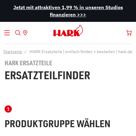
Jetzt mit attraktiven 1,99 % in unseren Studios
finanzieren >>>
Startseite
HARK Ersatzteile | einfach finden + bestellen | hark.de
HARK ERSATZTEILE
ERSATZTEILFINDER
PRODUKTGRUPPE WÄHLEN