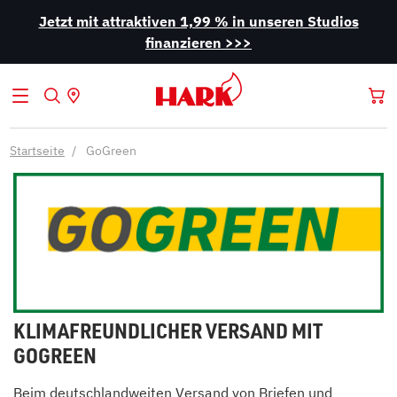
Jetzt mit attraktiven 1,99 % in unseren Studios
finanzieren >>>
Startseite
GoGreen
KLIMAFREUNDLICHER VERSAND MIT
GOGREEN
Beim deutschlandweiten Versand von Briefen und