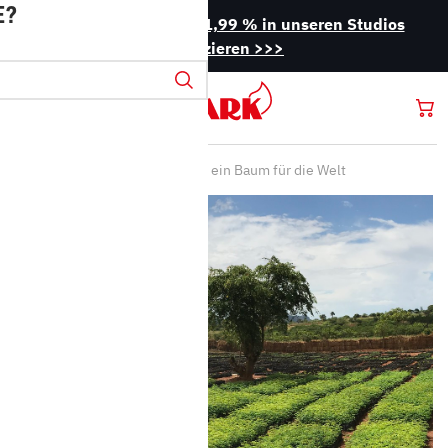
E?
Jetzt mit attraktiven 1,99 % in unseren Studios
finanzieren >>>
Startseite
Ein Kamin für Sie, ein Baum für die Welt