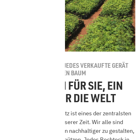
HARK PFLANZT FÜR JEDES VERKAUFTE GERÄT
EINEN BAUM
EIN KAMIN FÜR SIE, EIN
BAUM FÜR DIE WELT
Das Thema Klimaschutz ist eines der zentralsten
und wichtigsten unserer Zeit. Wir alle sind
angehalten, unser Leben nachhaltiger zu gestalten,
um unsere Welt zu schützen. Jedes Rechteck in