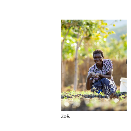
© Kevin Dalferth, Wells for Zoë.