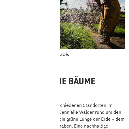
© Kevin Dalferth, Wells for Zoë.
WO WERDEN DIE BÄUME
GEPFLANZT?
Die Bäume werden an verschiedenen Standorten im
globalen Süden gepflanzt. Denn alle Wälder rund um den
Globus bilden gemeinsam die grüne Lunge der Erde – dem
einzigen Zuhause, das wir haben. Eine nachhaltige