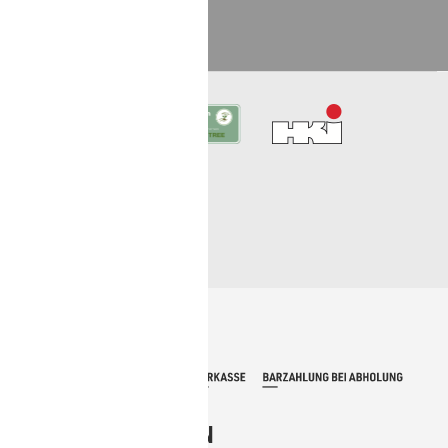
KONTAKT­FORMULAR
BEZAHLMETHODEN
VERSANDMETHODEN