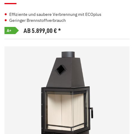
Effiziente und saubere Verbrennung mit ECOplus
Geringer Brennstoffverbrauch
AB 5.899,00
€
*
A+