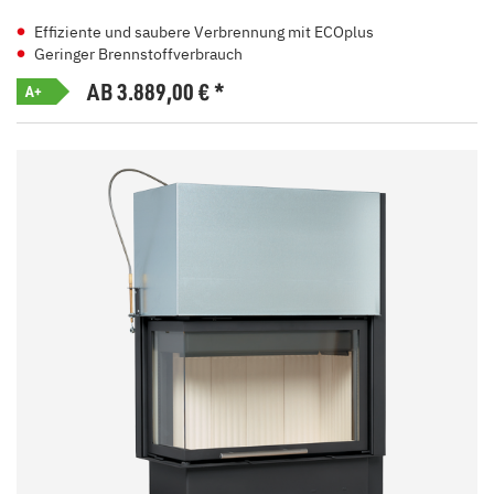
Effiziente und saubere Verbrennung mit ECOplus
Geringer Brennstoffverbrauch
AB 3.889,00
€
*
A+