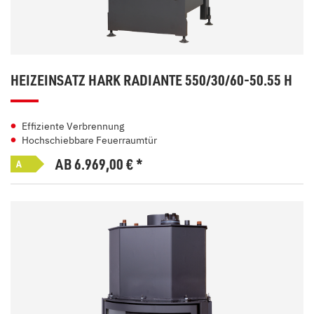
HEIZEINSATZ HARK RADIANTE 550/30/60-50.55 H
Effiziente Verbrennung
Hochschiebbare Feuerraumtür
AB 6.969,00
€
*
A