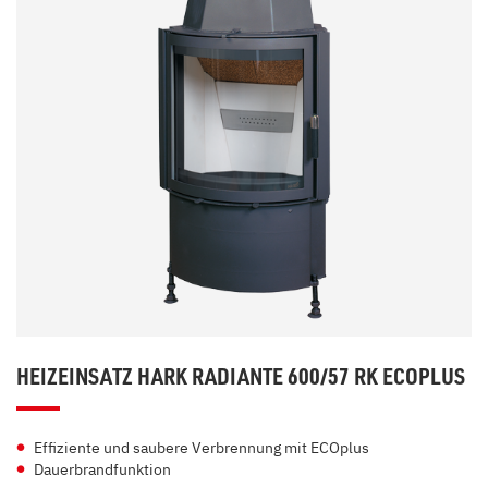
HEIZEINSATZ HARK RADIANTE 600/57 RK ECOPLUS
Effiziente und saubere Verbrennung mit ECOplus
Dauerbrandfunktion