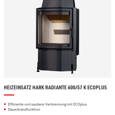
HEIZEINSATZ HARK RADIANTE 600/57 K ECOPLUS
Effiziente und saubere Verbrennung mit ECOplus
Dauerbrandfunktion