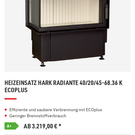
HEIZEINSATZ HARK RADIANTE 40/20/45-68.36 K
ECOPLUS
Effiziente und saubere Verbrennung mit ECOplus
Geringer Brennstoffverbrauch
AB 3.219,00
€
*
A+