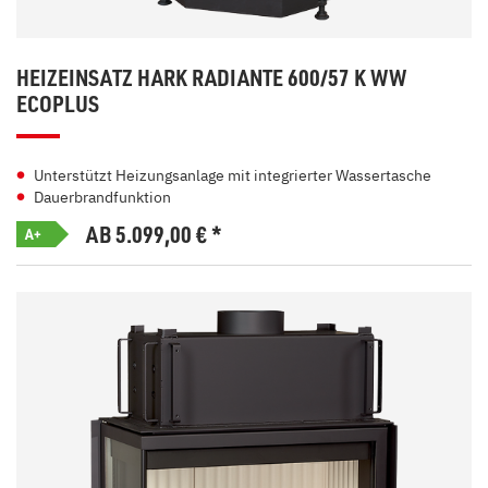
HEIZEINSATZ HARK RADIANTE 600/57 K WW
ECOPLUS
Unterstützt Heizungsanlage mit integrierter Wassertasche
Dauerbrandfunktion
AB 5.099,00
€
*
A+