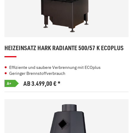
HEIZEINSATZ HARK RADIANTE 500/57 K ECOPLUS
Effiziente und saubere Verbrennung mit ECOplus
Geringer Brennstoffverbrauch
AB 3.499,00
€
*
A+