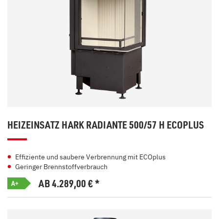
HEIZEINSATZ HARK RADIANTE 500/57 H ECOPLUS
Effiziente und saubere Verbrennung mit ECOplus
Geringer Brennstoffverbrauch
AB 4.289,00
€
*
A+