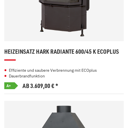
HEIZEINSATZ HARK RADIANTE 600/45 K ECOPLUS
Effiziente und saubere Verbrennung mit ECOplus
Dauerbrandfunktion
AB 3.609,00
€
*
A+