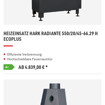
HEIZEINSATZ HARK RADIANTE 550/20/45-66.29 H
ECOPLUS
Effiziente Verbrennung
Hochschiebbare Feuerraumtür
AB 4.839,00
€
*
A+