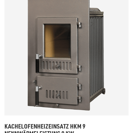
KACHELOFENHEIZEINSATZ HKM 9