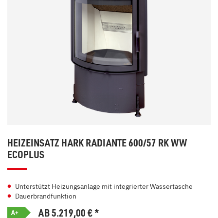
HEIZEINSATZ HARK RADIANTE 600/57 RK WW
ECOPLUS
Unterstützt Heizungsanlage mit integrierter Wassertasche
Dauerbrandfunktion
AB 5.219,00
€
*
A+