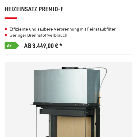
HEIZEINSATZ PREMIO-F
Effiziente und saubere Verbrennung mit Feinstaubfilter
Geringer Brennstoffverbrauch
AB 3.449,00
€
*
A+