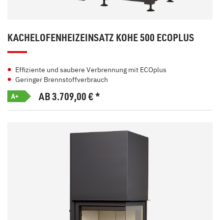
KACHELOFENHEIZEINSATZ KOHE 500 ECOPLUS
Effiziente und saubere Verbrennung mit ECOplus
Geringer Brennstoffverbrauch
AB 3.709,00
€
*
A+