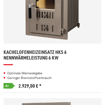
KACHELOFENHEIZEINSATZ HKS 6
NENNWÄRMELEISTUNG 6 KW
Optimale Wärmeabgabe
Geringer Brennstoffverbrauch
2.929,00
€
*
A+