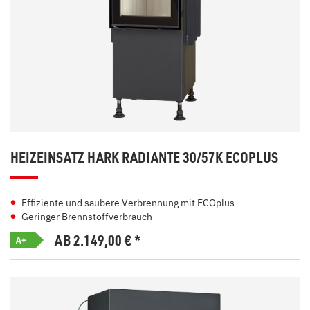
HEIZEINSATZ HARK RADIANTE 30/57K ECOPLUS
Effiziente und saubere Verbrennung mit ECOplus
Geringer Brennstoffverbrauch
AB 2.149,00
€
*
A+