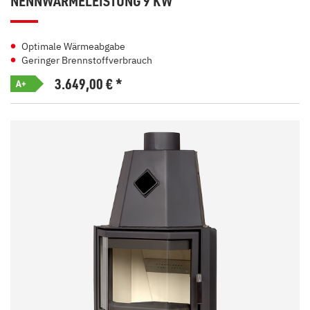
NENNWÄRMELEISTUNG 9 KW
Optimale Wärmeabgabe
Geringer Brennstoffverbrauch
3.649,00
€
*
A+