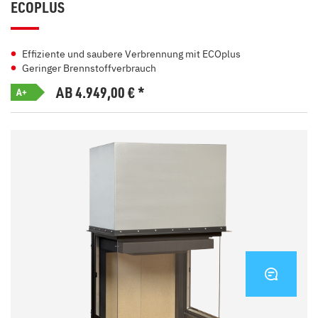
ECOPLUS
Effiziente und saubere Verbrennung mit ECOplus
Geringer Brennstoffverbrauch
AB 4.949,00
€
*
A+
KONTA