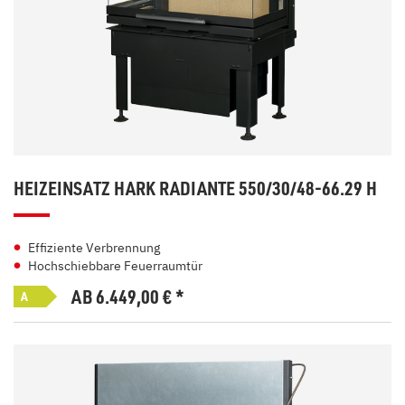
HEIZEINSATZ HARK RADIANTE 550/30/48-66.29 H
Effiziente Verbrennung
Hochschiebbare Feuerraumtür
AB 6.449,00
€
*
A