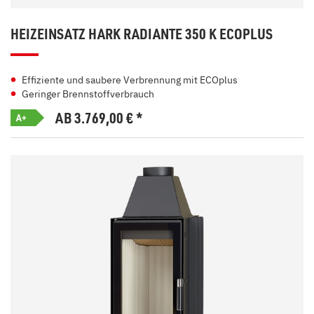
HEIZEINSATZ HARK RADIANTE 350 K ECOPLUS
Effiziente und saubere Verbrennung mit ECOplus
Geringer Brennstoffverbrauch
AB 3.769,00
€
*
A+