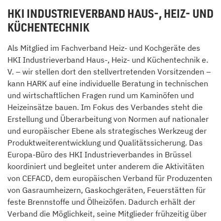
HKI INDUSTRIEVERBAND HAUS-, HEIZ- UND
KÜCHENTECHNIK
Als Mitglied im Fachverband Heiz- und Kochgeräte des
HKI Industrieverband Haus-, Heiz- und Küchentechnik e.
V. – wir stellen dort den stellvertretenden Vorsitzenden –
kann HARK auf eine individuelle Beratung in technischen
und wirtschaftlichen Fragen rund um Kaminöfen und
Heizeinsätze bauen. Im Fokus des Verbandes steht die
Erstellung und Überarbeitung von Normen auf nationaler
und europäischer Ebene als strategisches Werkzeug der
Produktweiterentwicklung und Qualitätssicherung. Das
Europa-Büro des HKI Industrieverbandes in Brüssel
koordiniert und begleitet unter anderem die Aktivitäten
von CEFACD, dem europäischen Verband für Produzenten
von Gasraumheizern, Gaskochgeräten, Feuerstätten für
feste Brennstoffe und Ölheizöfen. Dadurch erhält der
Verband die Möglichkeit, seine Mitglieder frühzeitig über