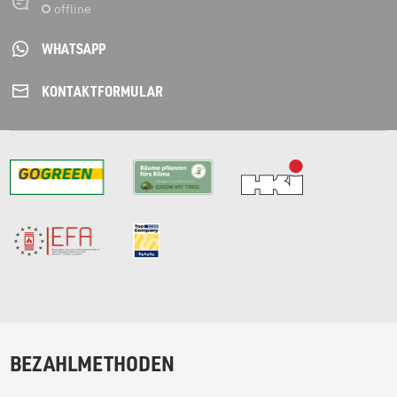
WHATSAPP
KONTAKT­FORMULAR
BEZAHLMETHODEN