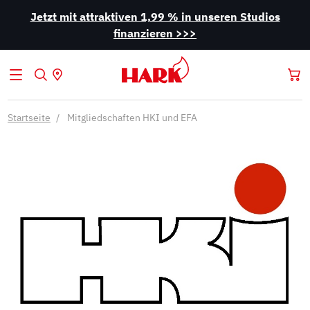
Jetzt mit attraktiven 1,99 % in unseren Studios
finanzieren >>>
Startseite
Mitgliedschaften HKI und EFA