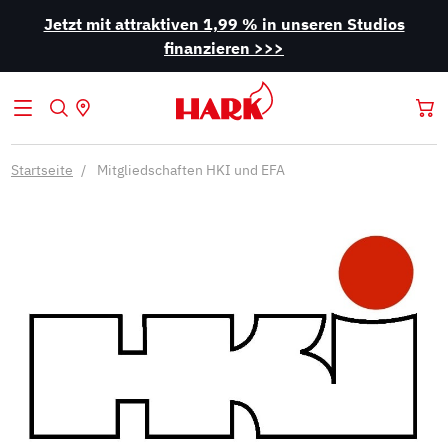
Jetzt mit attraktiven 1,99 % in unseren Studios
finanzieren >>>
Startseite
Mitgliedschaften HKI und EFA