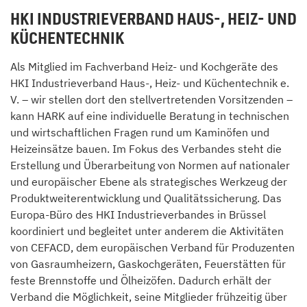
HKI INDUSTRIEVERBAND HAUS-, HEIZ- UND
KÜCHENTECHNIK
Als Mitglied im Fachverband Heiz- und Kochgeräte des
HKI Industrieverband Haus-, Heiz- und Küchentechnik e.
V. – wir stellen dort den stellvertretenden Vorsitzenden –
kann HARK auf eine individuelle Beratung in technischen
und wirtschaftlichen Fragen rund um Kaminöfen und
Heizeinsätze bauen. Im Fokus des Verbandes steht die
Erstellung und Überarbeitung von Normen auf nationaler
und europäischer Ebene als strategisches Werkzeug der
Produktweiterentwicklung und Qualitätssicherung. Das
Europa-Büro des HKI Industrieverbandes in Brüssel
koordiniert und begleitet unter anderem die Aktivitäten
von CEFACD, dem europäischen Verband für Produzenten
von Gasraumheizern, Gaskochgeräten, Feuerstätten für
feste Brennstoffe und Ölheizöfen. Dadurch erhält der
Verband die Möglichkeit, seine Mitglieder frühzeitig über