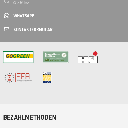
WHATSAPP
KONTAKT­FORMULAR
BEZAHLMETHODEN