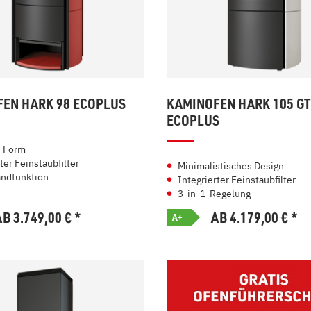
EN HARK 98 ECOPLUS
KAMINOFEN HARK 105 GT
ECOPLUS
e Form
ter Feinstaubfilter
Minimalistisches Design
ndfunktion
Integrierter Feinstaubfilter
3-in-1-Regelung
AB 3.749,00
€
*
AB 4.179,00
€
*
A+