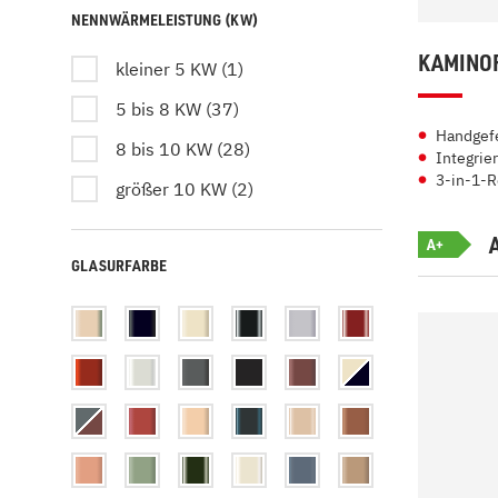
NENNWÄRMELEISTUNG (KW)
KAMINOF
kleiner 5 KW (1)
5 bis 8 KW (37)
Handgefe
8 bis 10 KW (28)
Integrier
3-in-1-R
größer 10 KW (2)
A+
GLASURFARBE