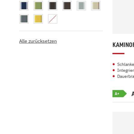
Alle zurücksetzen
KAMINOF
Schlank
Integrier
Dauerbra
A+