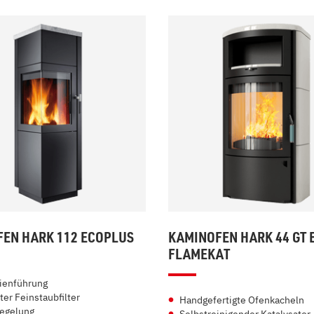
EN HARK 112 ECOPLUS
KAMINOFEN HARK 44 GT 
FLAMEKAT
nienführung
ter Feinstaubfilter
Handgefertigte Ofenkacheln
egelung