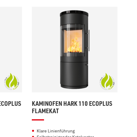
ECOPLUS
KAMINOFEN HARK 110 ECOPLUS
FLAMEKAT
Klare Linienführung