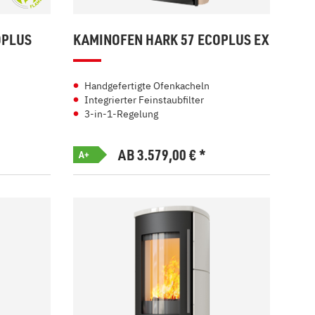
OPLUS
KAMINOFEN HARK 57 ECOPLUS EX
Handgefertigte Ofenkacheln
Integrierter Feinstaubfilter
3-in-1-Regelung
AB 3.579,00
€
*
A+