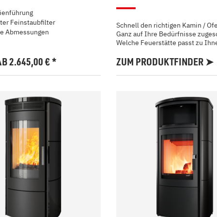
nienführung
ter Feinstaubfilter
Schnell den richtigen Kamin / Of
e Abmessungen
Ganz auf Ihre Bedürfnisse zuges
Welche Feuerstätte passt zu Ihn
AB 2.645,00
€
*
ZUM PRODUKTFINDER ➤