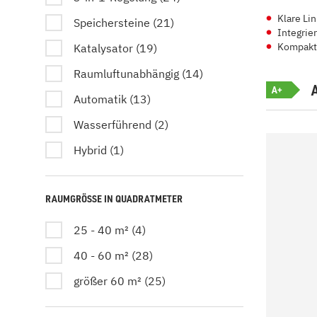
Klare Li
Speichersteine (21)
Integrier
Kompakt
Katalysator (19)
Raumluftunabhängig (14)
A+
Automatik (13)
Wasserführend (2)
Hybrid (1)
RAUMGRÖSSE IN QUADRATMETER
25 - 40 m² (4)
40 - 60 m² (28)
größer 60 m² (25)