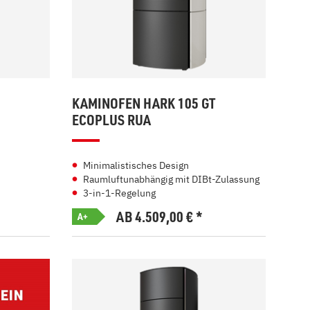
KAMINOFEN HARK 105 GT
ECOPLUS RUA
Minimalistisches Design
Raumluftunabhängig mit DIBt-Zulassung
3-in-1-Regelung
AB 4.509,00
€
*
A+