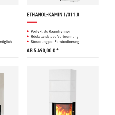
ETHANOL-KAMIN 1/311.0
Perfekt als Raumtrenner
Rückstandslose Verbrennung
möglich
Steuerung per Fernbedienung
AB 5.490,00
€
*