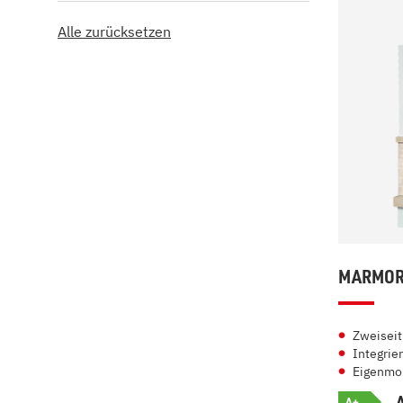
Alle zurücksetzen
MARMORK
Zweiseit
Integrier
Eigenmo
A+