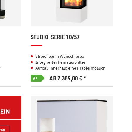
STUDIO-SERIE 10/57
Streichbar in Wunschfarbe
Integrierter Feinstaubfilter
r
Aufbau innerhalb eines Tages möglich
AB 7.389,00
€
*
A+