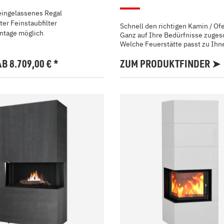
 eingelassenes Regal
ter Feinstaubfilter
Schnell den richtigen Kamin / Of
ntage möglich
Ganz auf Ihre Bedürfnisse zuges
Welche Feuerstätte passt zu Ihn
AB 8.709,00
€
*
ZUM PRODUKTFINDER ➤