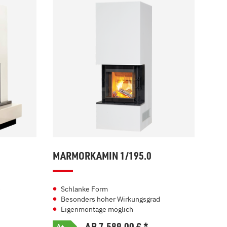
MARMORKAMIN 1/195.0
e
Schlanke Form
Besonders hoher Wirkungsgrad
Eigenmontage möglich
AB 7.589,00
€
*
A+