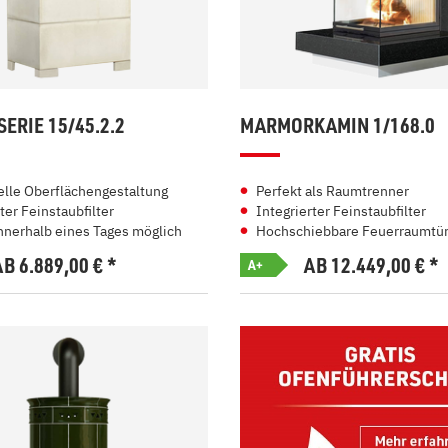
ERIE 15/45.2.2
MARMORKAMIN 1/168.0
elle Oberflächengestaltung
Perfekt als Raumtrenner
ter Feinstaubfilter
Integrierter Feinstaubfilter
nnerhalb eines Tages möglich
Hochschiebbare Feuerraumtü
AB 6.889,00
€
*
AB 12.449,00
€
*
A+