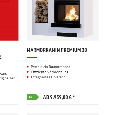
MARMORKAMIN PREMIUM 30
E
Perfekt als Raumtrenner
Effiziente Verbrennung
Kurs
Integriertes Holzfach
ig heizen
AB 9.959,00
€
*
A+