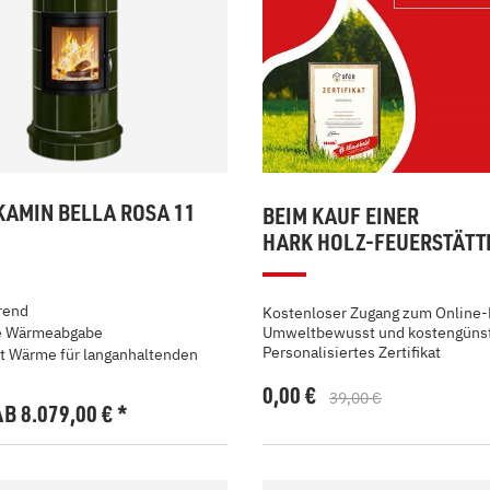
AMIN BELLA ROSA 11
BEIM KAUF EINER
HARK HOLZ-FEUERSTÄTT
rend
Kostenloser Zugang zum Online-
e Wärmeabgabe
Umweltbewusst und kostengünst
Personalisiertes Zertifikat
t Wärme für langanhaltenden
0,00 €
39,00 €
AB 8.079,00
€
*