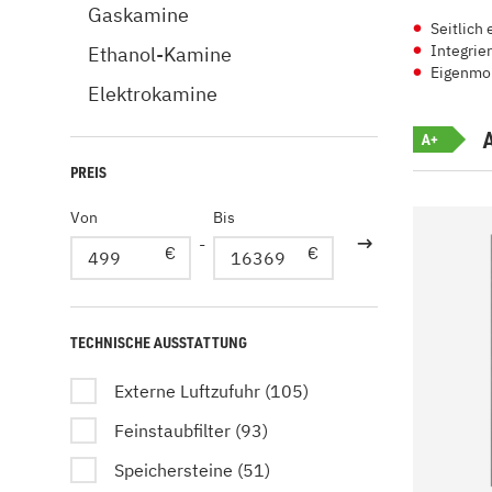
Gaskamine
Seitlich
Integrier
Ethanol-Kamine
Eigenmo
Elektrokamine
A+
PREIS
Von
Bis
-
€
€
TECHNISCHE AUSSTATTUNG
Externe Luftzufuhr (105)
Feinstaubfilter (93)
Speichersteine (51)