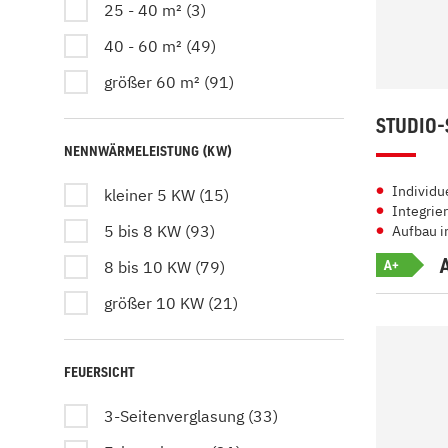
25 - 40 m² (3)
40 - 60 m² (49)
größer 60 m² (91)
STUDIO-S
NENNWÄRMELEISTUNG (KW)
Individu
kleiner 5 KW (15)
Integrier
5 bis 8 KW (93)
Aufbau i
A+
8 bis 10 KW (79)
größer 10 KW (21)
FEUERSICHT
3-Seitenverglasung (33)