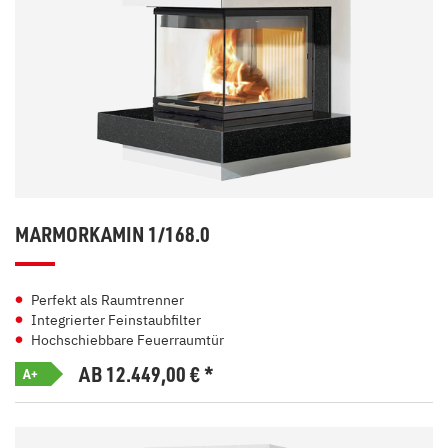
MARMORKAMIN 1/168.0
Perfekt als Raumtrenner
Integrierter Feinstaubfilter
Hochschiebbare Feuerraumtür
AB 12.449,00
€
*
A+