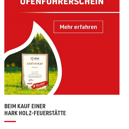
BEIM KAUF EINER
HARK HOLZ-FEUERSTÄTTE