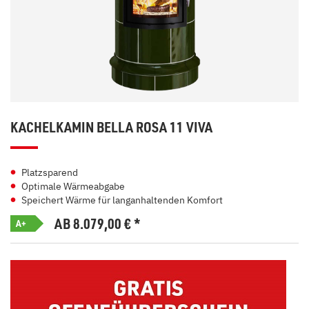
KACHELKAMIN BELLA ROSA 11 VIVA
Platzsparend
Optimale Wärmeabgabe
Speichert Wärme für langanhaltenden Komfort
AB 8.079,00
€
*
A+