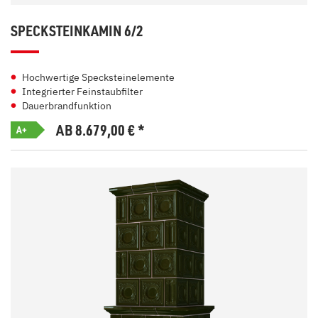
SPECKSTEINKAMIN 6/2
Hochwertige Specksteinelemente
Integrierter Feinstaubfilter
Dauerbrandfunktion
AB 8.679,00
€
*
A+