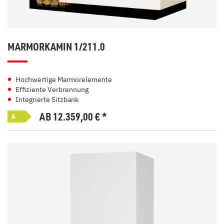
MARMORKAMIN 1/211.0
Hochwertige Marmorelemente
Effiziente Verbrennung
Integrierte Sitzbank
AB 12.359,00
€
*
A