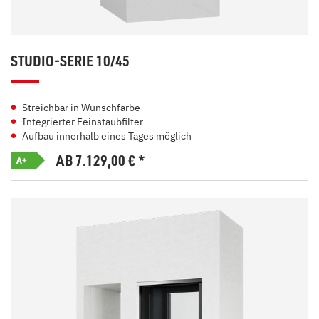
STUDIO-SERIE 10/45
Streichbar in Wunschfarbe
Integrierter Feinstaubfilter
Aufbau innerhalb eines Tages möglich
AB 7.129,00
€
*
A+