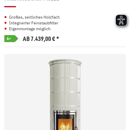
Großes, seitliches Holzfach
Integrierter Feinstaubfilter
Eigenmontage möglich
AB 7.439,00
€
*
A+