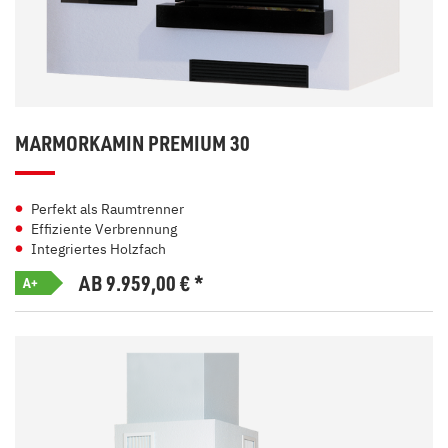
MARMORKAMIN PREMIUM 30
Perfekt als Raumtrenner
Effiziente Verbrennung
Integriertes Holzfach
AB 9.959,00
€
*
A+