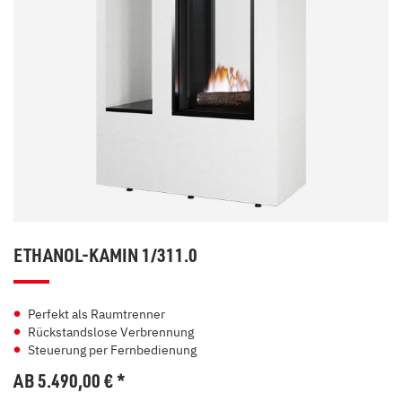
ETHANOL-KAMIN 1/311.0
Perfekt als Raumtrenner
Rückstandslose Verbrennung
Steuerung per Fernbedienung
AB 5.490,00
€
*