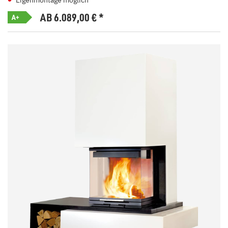
Eigenmontage möglich
AB 6.089,00
€
*
A+