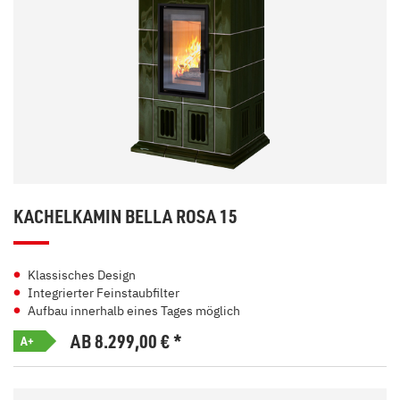
KACHELKAMIN BELLA ROSA 15
Klassisches Design
Integrierter Feinstaubfilter
Aufbau innerhalb eines Tages möglich
AB 8.299,00
€
*
A+