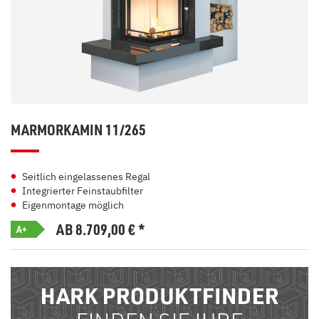
MARMORKAMIN 11/265
Seitlich eingelassenes Regal
Integrierter Feinstaubfilter
Eigenmontage möglich
AB 8.709,00
€
*
A+