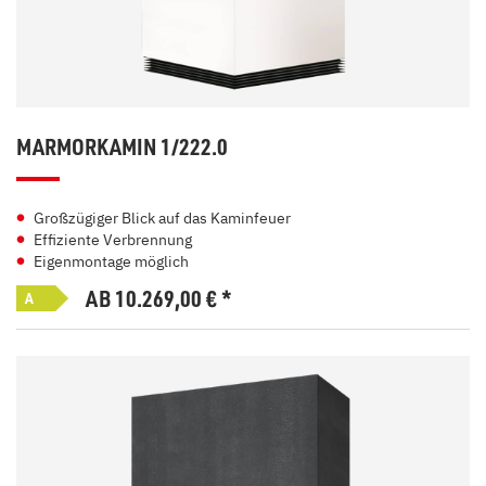
MARMORKAMIN 1/222.0
Großzügiger Blick auf das Kaminfeuer
Effiziente Verbrennung
Eigenmontage möglich
AB 10.269,00
€
*
A