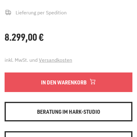
Lieferung per Spedition
8.299,00
€
inkl. MwSt. und
Versandkosten
IN DEN WARENKORB
BERATUNG IM HARK-STUDIO