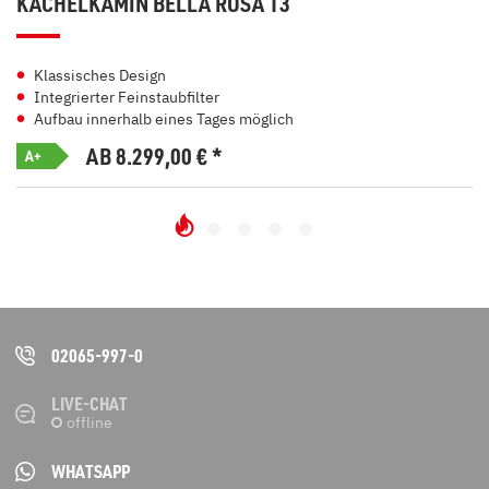
KACHELKAMIN BELLA ROSA 13
Klassisches Design
Integrierter Feinstaubfilter
Aufbau innerhalb eines Tages möglich
AB 8.299,00
€
*
A+
02065-997-0
LIVE-CHAT
WHATSAPP