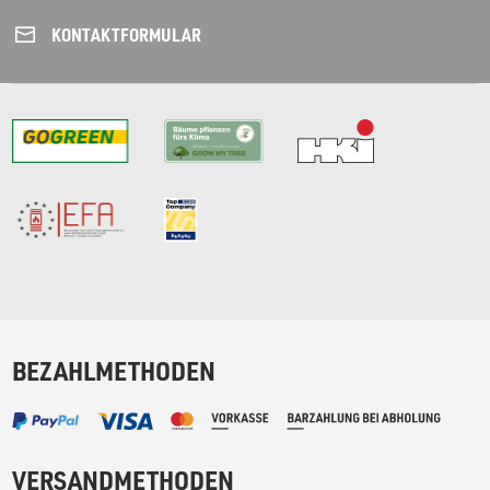
KONTAKT­FORMULAR
BEZAHLMETHODEN
VERSANDMETHODEN