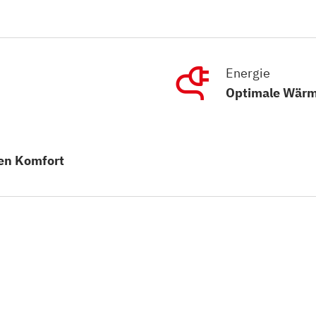
Energie
Optimale Wär
en Komfort