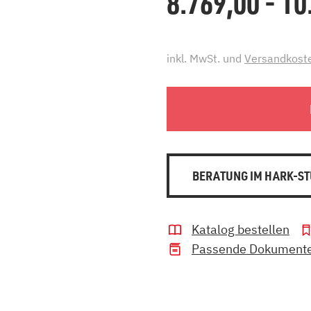
8.769,00 - 1
inkl. MwSt. und
Versandkost
BERATUNG IM HARK-ST
Katalog bestellen
Passende Dokument