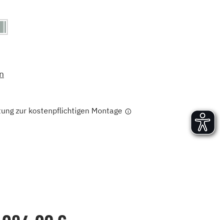
Versand und Lieferung
Aufbau und Abnahme
Nutzung und Wartung
n
tung zur kostenpflichtigen Montage