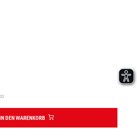
Versand und Lieferung
Aufbau und Abnahme
Nutzung und Wartung
en
IN DEN WARENKORB