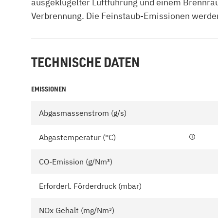
ausgeklügelter Luftführung und einem Brennra
Verbrennung. Die Feinstaub-Emissionen werden a
TECHNISCHE DATEN
EMISSIONEN
Abgasmassenstrom (g/s)
Abgastemperatur (°C)
CO-Emission (g/Nm³)
Erforderl. Förderdruck (mbar)
NOx Gehalt (mg/Nm³)