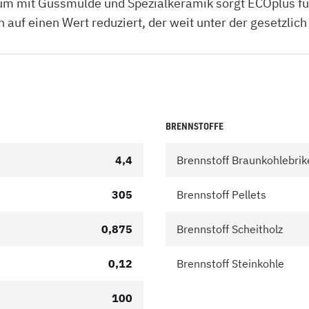
um mit Gussmulde und Spezialkeramik sorgt ECOplus fü
uf einen Wert reduziert, der weit unter der gesetzlich
BRENNSTOFFE
4,4
Brennstoff Braunkohlebrik
305
Brennstoff Pellets
0,875
Brennstoff Scheitholz
0,12
Brennstoff Steinkohle
100