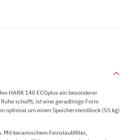
nofen HARK 140 ECOplus ein besonderer
uhe schafft, ist eine geradlinige Form
ann optional um einen Speichersteinblock (55 kg)
 Mit keramischem Feinstaubfilter,