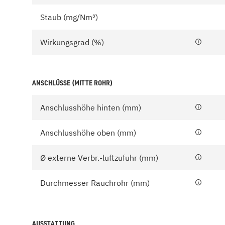
Staub (mg/Nm³)
Wirkungsgrad (%)
ANSCHLÜSSE (MITTE ROHR)
Anschlusshöhe hinten (mm)
Anschlusshöhe oben (mm)
Ø externe Verbr.-luftzufuhr (mm)
Durchmesser Rauchrohr (mm)
AUSSTATTUNG