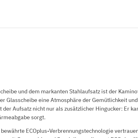
htscheibe und dem markanten Stahlaufsatz ist der Kami
er Glasscheibe eine Atmosphäre der Gemütlichkeit und R
t der Aufsatz nicht nur als zusätzlicher Hingucker: Er k
Wärmeabgabe sorgt.
 bewährte ECOplus-Verbrennungstechnologie vertrauen.