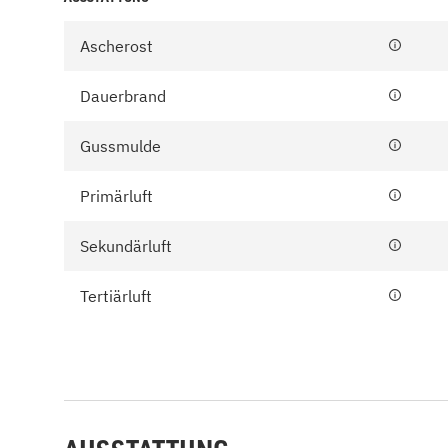
Ascherost
Dauerbrand
Gussmulde
Primärluft
Sekundärluft
Tertiärluft