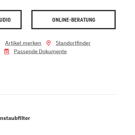
UDIO
ONLINE-BERATUNG
Artikel merken
Standortfinder
Passende Dokumente
instaubfilter