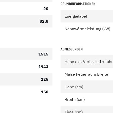
GRUNDINFORMATIONEN
20
Energielabel
82,8
Nennwärmeleistung (kW)
ABMESSUNGEN
1515
Höhe ext. Verbr.-luftzufuh
1943
Maße Feuerraum Breite
125
Höhe (cm)
150
Breite (cm)
Tiefe (cm)