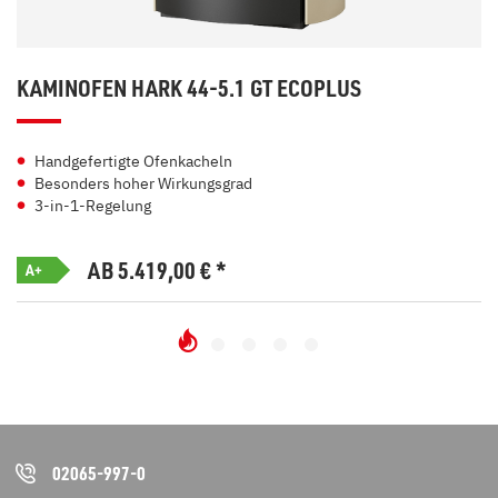
KAMINOFEN HARK 44-5.1 GT ECOPLUS
Handgefertigte Ofenkacheln
Besonders hoher Wirkungsgrad
3-in-1-Regelung
AB 5.419,00
€
*
A+
02065-997-0