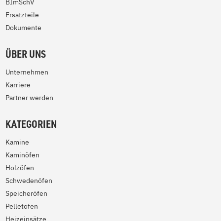
BImSchV
Ersatzteile
Dokumente
ÜBER UNS
Unternehmen
Karriere
Partner werden
KATEGORIEN
Kamine
Kaminöfen
Holzöfen
Schwedenöfen
Speicheröfen
Pelletöfen
Heizeinsätze