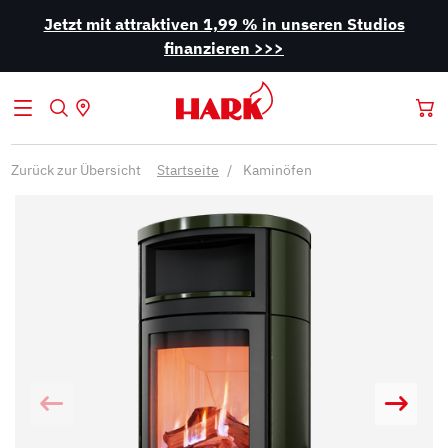
Jetzt mit attraktiven 1,99 % in unseren Studios
finanzieren >>>
Zurück zur Übersicht
Startseite
Kaminöfen