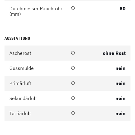
Durchmesser Rauchrohr
80
(mm)
AUSSTATTUNG
Ascherost
ohne Rost
Gussmulde
nein
Primärluft
nein
Sekundärluft
nein
Tertiärluft
nein