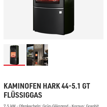
KAMINOFEN HARK 44-5.1 GT
FLÜSSIGGAS
7,5 kW - Ofenkacheln: Grün-Glänzend - Korpus: Graphit