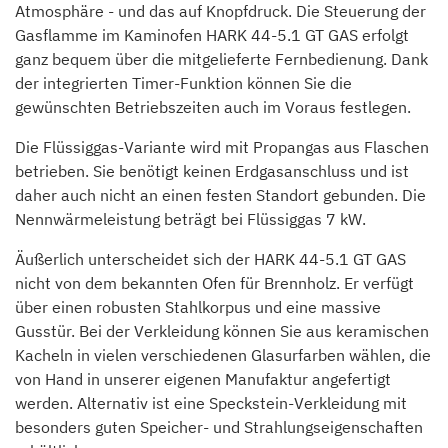
Atmosphäre - und das auf Knopfdruck. Die Steuerung der
Gasflamme im Kaminofen HARK 44-5.1 GT GAS erfolgt
ganz bequem über die mitgelieferte Fernbedienung. Dank
der integrierten Timer-Funktion können Sie die
gewünschten Betriebszeiten auch im Voraus festlegen.
Die Flüssiggas-Variante wird mit Propangas aus Flaschen
betrieben. Sie benötigt keinen Erdgasanschluss und ist
daher auch nicht an einen festen Standort gebunden. Die
Nennwärmeleistung beträgt bei Flüssiggas 7 kW.
Äußerlich unterscheidet sich der HARK 44-5.1 GT GAS
nicht von dem bekannten Ofen für Brennholz. Er verfügt
über einen robusten Stahlkorpus und eine massive
Gusstür. Bei der Verkleidung können Sie aus keramischen
Kacheln in vielen verschiedenen Glasurfarben wählen, die
von Hand in unserer eigenen Manufaktur angefertigt
werden. Alternativ ist eine Speckstein-Verkleidung mit
besonders guten Speicher- und Strahlungseigenschaften