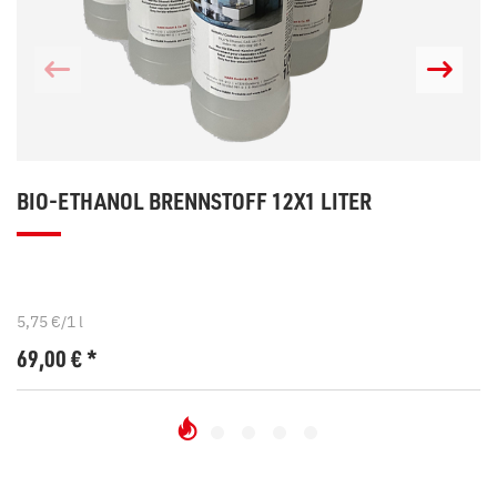
BIO-ETHANOL BRENNSTOFF 12X1 LITER
5,75 €/1 l
69,00
€
*