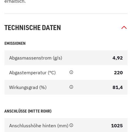
erhältlich.
TECHNISCHE DATEN
EMISSIONEN
Abgasmassenstrom (g/s)
4,92
Abgastemperatur (°C)
220
Wirkungsgrad (%)
81,4
ANSCHLÜSSE (MITTE ROHR)
Anschlusshöhe hinten (mm)
1025