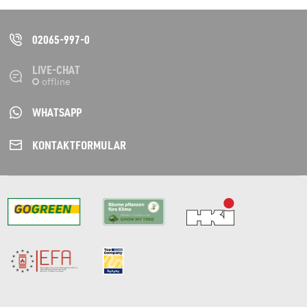
02065-997-0
LIVE-CHAT
WHATSAPP
KONTAKT­FORMULAR