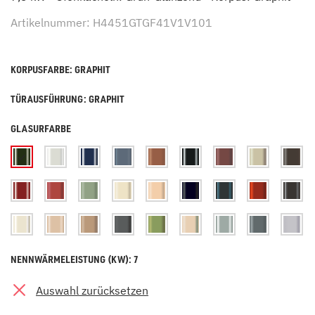
Artikelnummer: H4451GTGF41V1V101
KORPUSFARBE: GRAPHIT
TÜRAUSFÜHRUNG: GRAPHIT
GLASURFARBE
NENNWÄRMELEISTUNG (KW): 7
Auswahl zurücksetzen