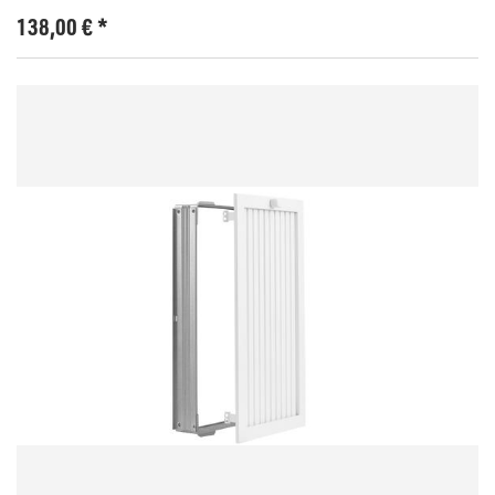
138,00
€
*