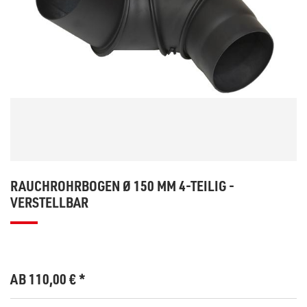
RAUCHROHRBOGEN Ø 150 MM 4-TEILIG -
VERSTELLBAR
AB 110,00
€
*