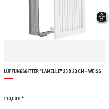
LÜFTUNGSGITTER "LAMELLE" 23 X 23 CM - WEISS
110,00
€
*