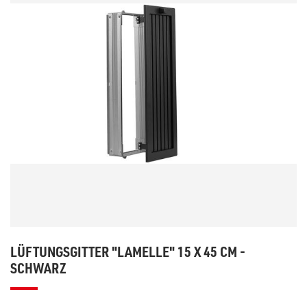
LÜFTUNGSGITTER "LAMELLE" 15 X 45 CM -
SCHWARZ