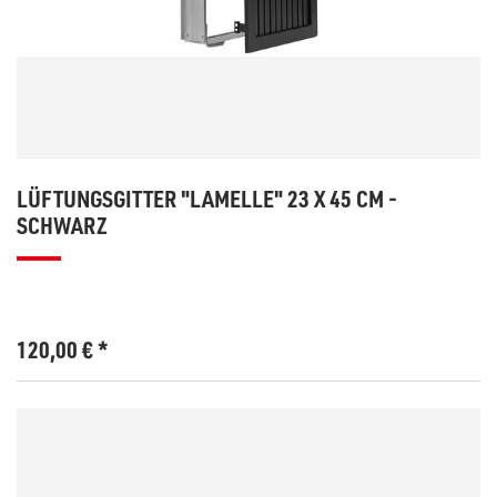
LÜFTUNGSGITTER "LAMELLE" 23 X 45 CM -
SCHWARZ
120,00
€
*