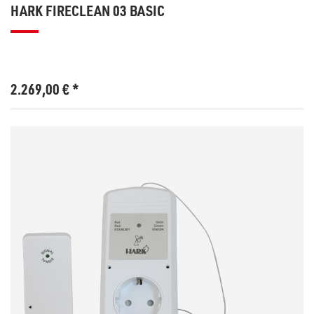
HARK FIRECLEAN 03 BASIC
2.269,00
€
*