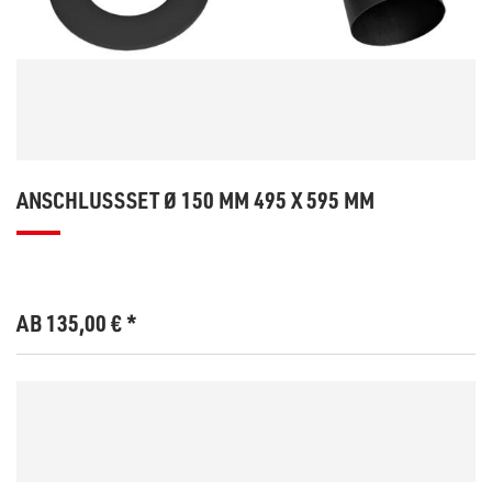
ANSCHLUSSSET Ø 150 MM 495 X 595 MM
AB 135,00
€
*