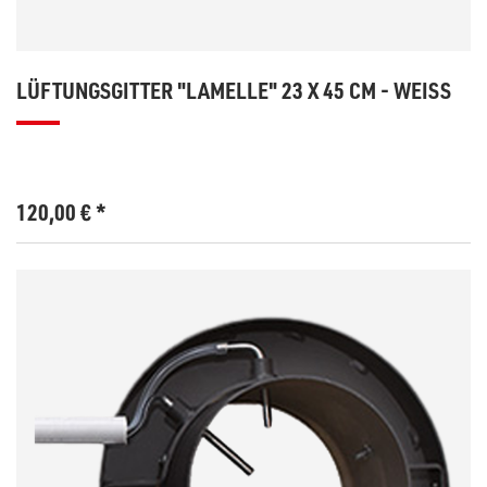
LÜFTUNGSGITTER "LAMELLE" 23 X 45 CM - WEISS
120,00
€
*