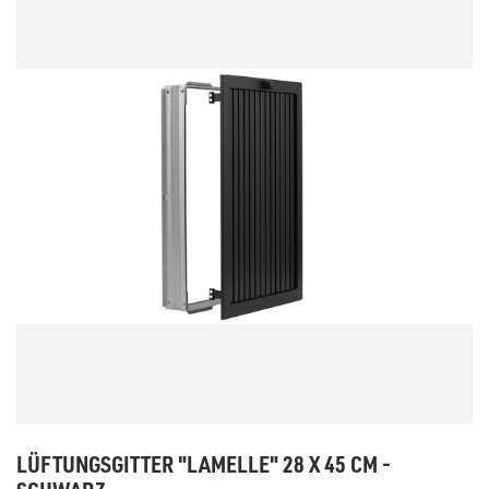
LÜFTUNGSGITTER "LAMELLE" 28 X 45 CM -