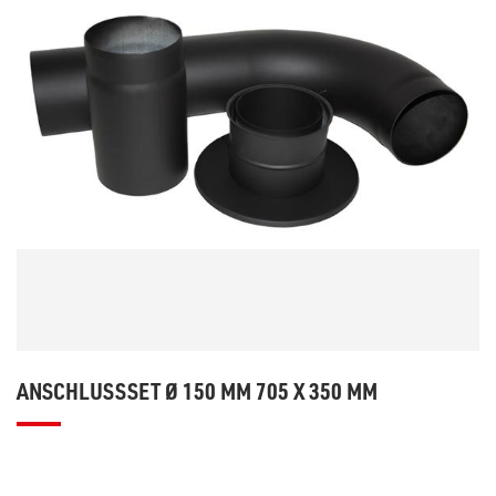
ANSCHLUSSSET Ø 150 MM 705 X 350 MM