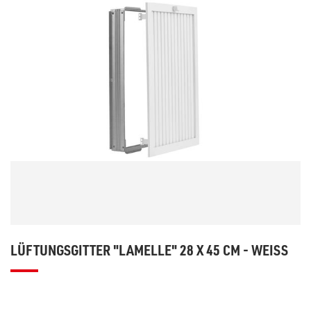
LÜFTUNGSGITTER "LAMELLE" 28 X 45 CM - WEISS