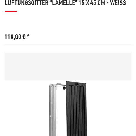
LÜFTUNGSGITTER "LAMELLE" 15 X 45 CM - WEISS
110,00
€
*