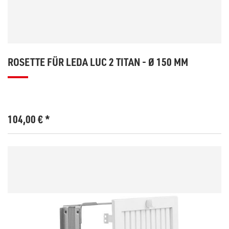
ROSETTE FÜR LEDA LUC 2 TITAN - Ø 150 MM
104,00
€
*