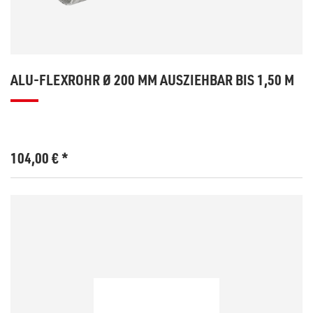
ALU-FLEXROHR Ø 200 MM AUSZIEHBAR BIS 1,50 M
104,00
€
*