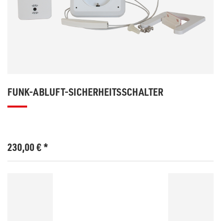
FUNK-ABLUFT-SICHERHEITSSCHALTER
230,00
€
*