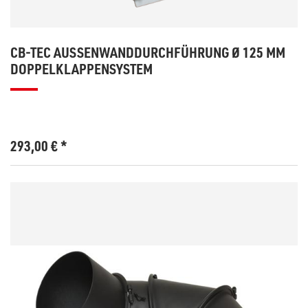
CB-TEC AUSSENWANDDURCHFÜHRUNG Ø 125 MM D
OPPELKLAPPENSYSTEM
293,00
€
*