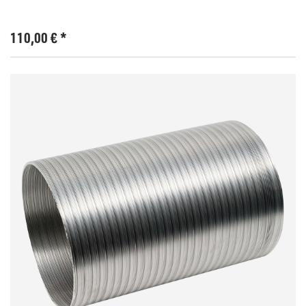
110,00
€
*