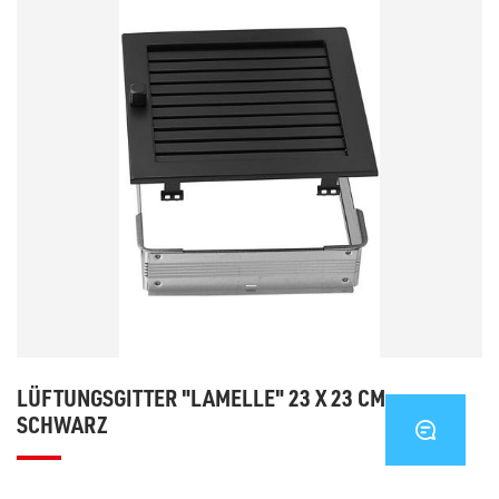
LÜFTUNGSGITTER "LAMELLE" 23 X 23 CM -
SCHWARZ
KONTA