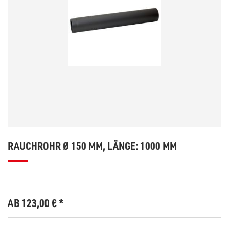
RAUCHROHR Ø 150 MM, LÄNGE: 1000 MM
AB 123,00
€
*