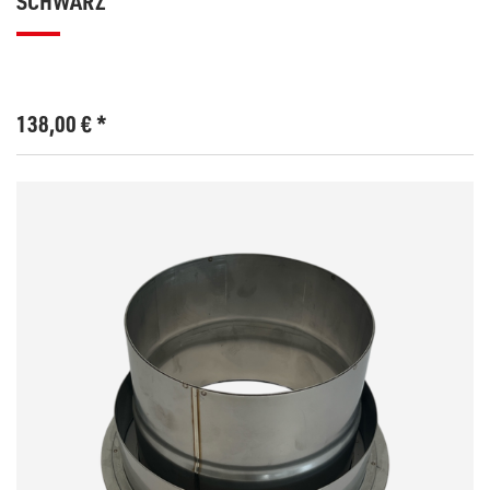
SCHWARZ
138,00
€
*