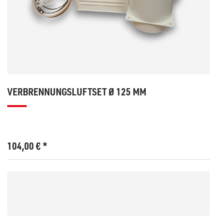
VERBRENNUNGSLUFTSET Ø 125 MM
104,00
€
*