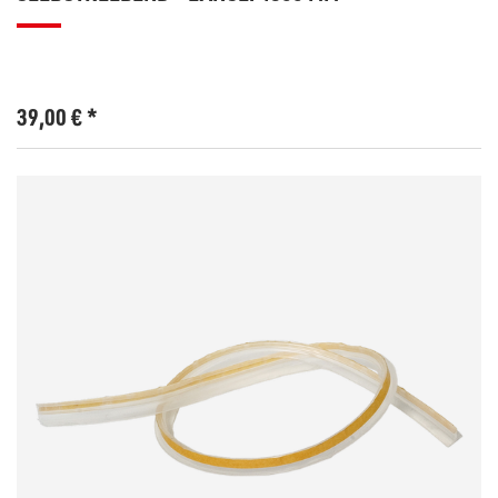
39,00
€
*