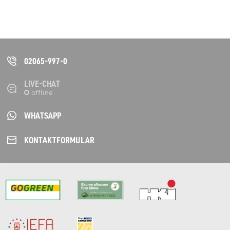
02065-997-0
LIVE-CHAT
WHATSAPP
KONTAKT­FORMULAR