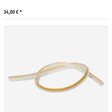
34,00
€
*