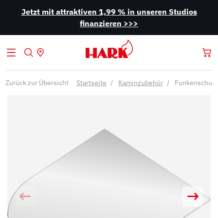
Jetzt mit attraktiven 1,99 % in unseren Studios
finanzieren >>>
Zurück zur Übersicht
Startseite
Kaminzubehör
Funkenschutz