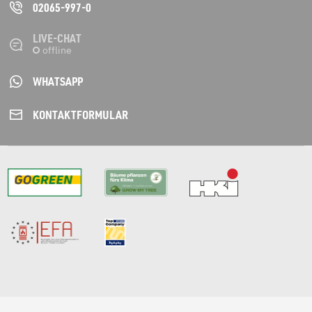
02065-997-0
LIVE-CHAT
WHATSAPP
KONTAKT­FORMULAR