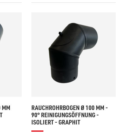
0 MM
RAUCHROHRBOGEN Ø 100 MM -
T
90° REINIGUNGSÖFFNUNG -
ISOLIERT - GRAPHIT