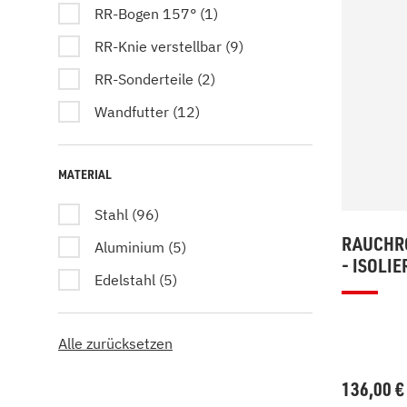
RR-Bogen 157° (1)
RR-Knie verstellbar (9)
RR-Sonderteile (2)
Wandfutter (12)
MATERIAL
Stahl (96)
RAUCHRO
Aluminium (5)
- ISOLIE
Edelstahl (5)
Alle zurücksetzen
136,00