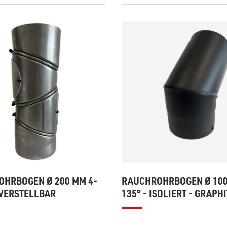
HRBOGEN Ø 200 MM 4-
RAUCHROHRBOGEN Ø 10
- VERSTELLBAR
135° - ISOLIERT - GRAPHI