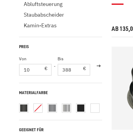
Abluftsteuerung
Staubabscheider
Kamin-Extras
AB 135,
PREIS
Von
Bis
-
€
€
MATERIALFARBE
GEEIGNET FÜR