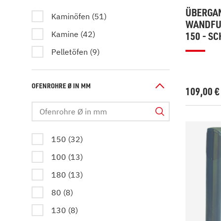
ÜBERGAN
Kaminöfen (51)
WANDFUT
Kamine (42)
150 - S
Pelletöfen (9)
OFENROHRE Ø IN MM
109,00
150 (32)
100 (13)
180 (13)
80 (8)
130 (8)