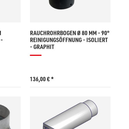
M
RAUCHROHRBOGEN Ø 80 MM - 90°
 -
REINIGUNGSÖFFNUNG - ISOLIERT
- GRAPHIT
136,00
€
*