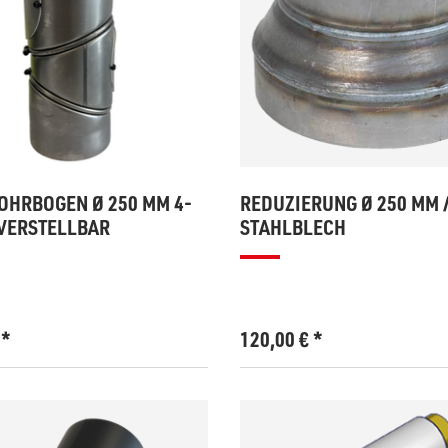
HRBOGEN Ø 250 MM 4-
REDUZIERUNG Ø 250 MM 
- VERSTELLBAR
STAHLBLECH
€
*
120,00
€
*