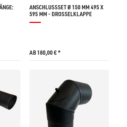
ÄNGE:
ANSCHLUSSSET Ø 150 MM 495 X
595 MM - DROSSELKLAPPE
AB 180,00
€
*