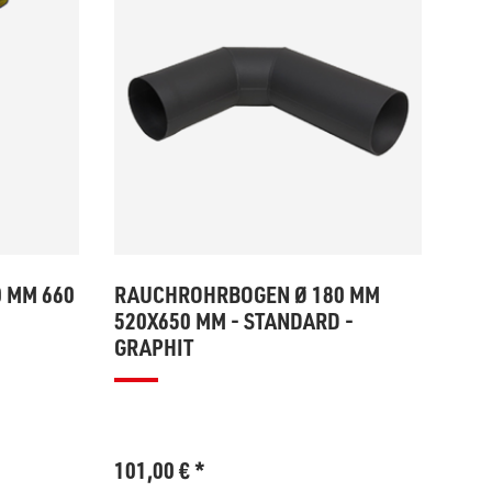
 MM 660
RAUCHROHRBOGEN Ø 180 MM
520X650 MM - STANDARD -
GRAPHIT
101,00
€
*