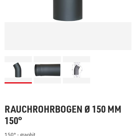
RAUCHROHRBOGEN Ø 150 MM
150°
150° - graphit