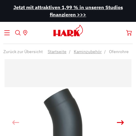
Jetzt mit attraktiven 1,99 % in unseren Studios
finanzieren >>>
Zurück zur Übersicht
Startseite
Kaminzubehör
Ofenrohre