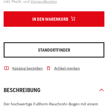
inkl. MwSt. und
Versandkosten
IN DEN WARENKORB
STANDORTFINDER
Katalog bestellen
Artikel merken
BESCHREIBUNG
Der hochwertige Fullform-Rauchrohr-Bogen mit einem