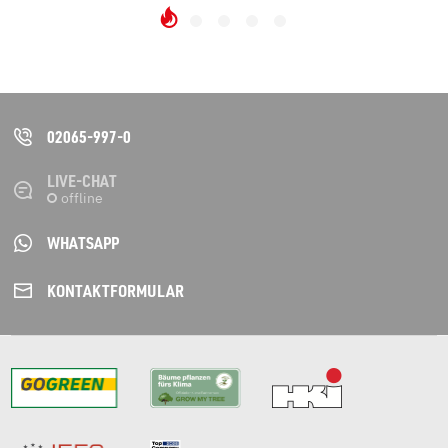
02065-997-0
LIVE-CHAT
WHATSAPP
KONTAKT­FORMULAR