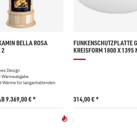
KAMIN BELLA ROSA
FUNKENSCHUTZPLATTE 
 2
KREISFORM 1800 X 1395
hes Design
e Wärmeabgabe
t Wärme für langanhaltenden
AB 9.369,00
€
*
314,00
€
*