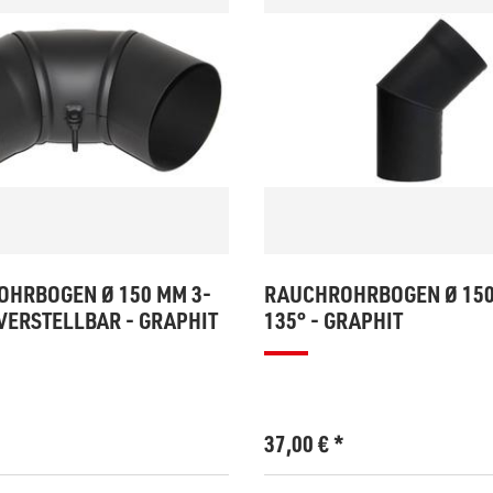
HRBOGEN Ø 150 MM 3-
RAUCHROHRBOGEN Ø 15
 VERSTELLBAR - GRAPHIT
135° - GRAPHIT
*
37,00
€
*