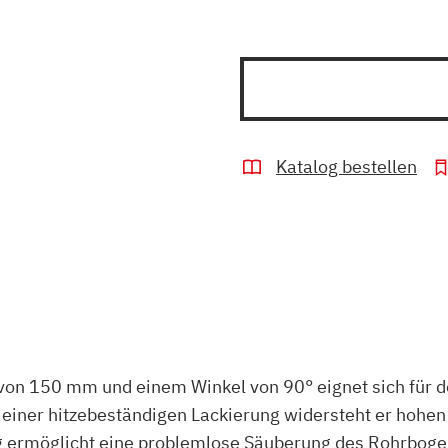
Katalog bestellen
n 150 mm und einem Winkel von 90° eignet sich für d
 einer hitzebeständigen Lackierung widersteht er hohe
g ermöglicht eine problemlose Säuberung des Rohrbogen