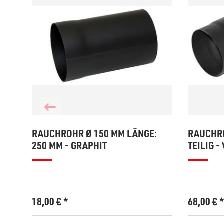
RAUCHROHR Ø 150 MM LÄNGE:
RAUCHRO
250 MM - GRAPHIT
TEILIG -
18,00
€
*
68,00
€