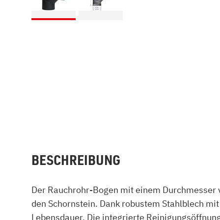
BESCHREIBUNG
Der Rauchrohr-Bogen mit einem Durchmesser vo
den Schornstein. Dank robustem Stahlblech mit
Lebensdauer. Die integrierte Reinigungsöffnun