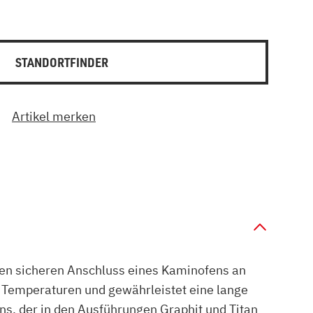
STANDORTFINDER
Artikel merken
en sicheren Anschluss eines Kaminofens an
n Temperaturen und gewährleistet eine lange
s, der in den Ausführungen Graphit und Titan