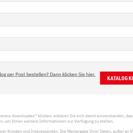
og per Post bestellen? Dann klicken Sie hier.
KATALOG 
enlos downloaden” klicken, erklären Sie sich damit einverstanden, das
en, um Ihnen weitere Informationen zur Verfügung zu stellen.
serer Kunden und Interessenten. Die Weitergabe Ihrer Daten, außer an