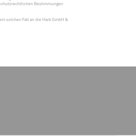
nschutzrechtlichen Bestimmungen
nem solchen Fall an die Hark GmbH &