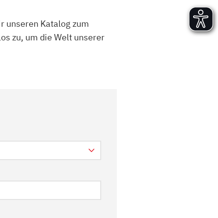
Versand und Lieferung
wir unseren Katalog zum
Aufbau und Abnahme
Nutzung und Wartung
os zu, um die Welt unserer