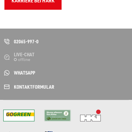
KARRIERE BEI HARK
02065-997-0
LIVE-CHAT
WHATSAPP
KONTAKT­FORMULAR