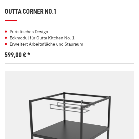
OUTTA CORNER NO.1
Puristisches Design
Eckmodul für Outta Kitchen No. 1
Erweitert Arbeitsfläche und Stauraum
599,00
€
*