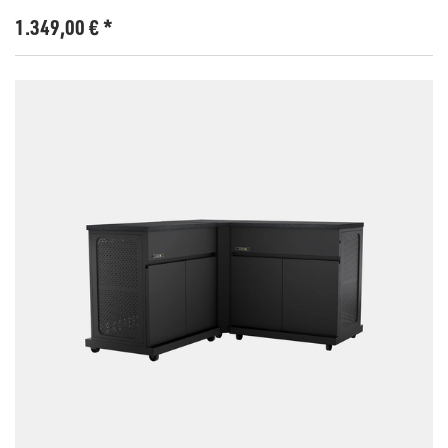
1.349,00
€
*