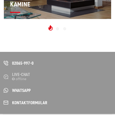
KAMINE
02065-997-0
LIVE-CHAT
WHATSAPP
KONTAKT­FORMULAR