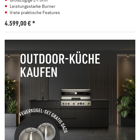
Großzügige L-Form
Leistungsstarke Burner
Viele praktische Features
4.599,00
€
*