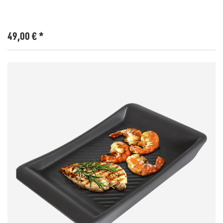
49,00
€
*