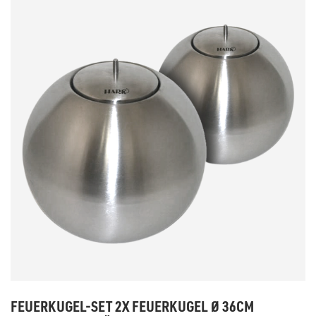
FEUERKUGEL-SET 2X FEUERKUGEL Ø 36CM