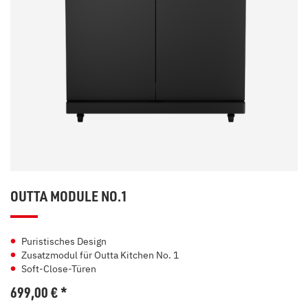
OUTTA MODULE NO.1
Puristisches Design
Zusatzmodul für Outta Kitchen No. 1
Soft-Close-Türen
699,00
€
*