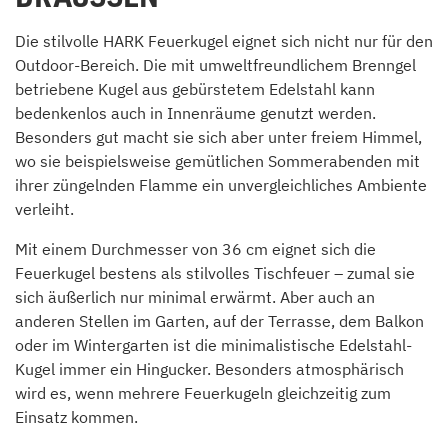
Die stilvolle HARK Feuerkugel eignet sich nicht nur für den
Outdoor-Bereich. Die mit umweltfreundlichem Brenngel
betriebene Kugel aus gebürstetem Edelstahl kann
bedenkenlos auch in Innenräume genutzt werden.
Besonders gut macht sie sich aber unter freiem Himmel,
wo sie beispielsweise gemütlichen Sommerabenden mit
ihrer züngelnden Flamme ein unvergleichliches Ambiente
verleiht.
Mit einem Durchmesser von 36 cm eignet sich die
Feuerkugel bestens als stilvolles Tischfeuer – zumal sie
sich äußerlich nur minimal erwärmt. Aber auch an
anderen Stellen im Garten, auf der Terrasse, dem Balkon
oder im Wintergarten ist die minimalistische Edelstahl-
Kugel immer ein Hingucker. Besonders atmosphärisch
wird es, wenn mehrere Feuerkugeln gleichzeitig zum
Einsatz kommen.