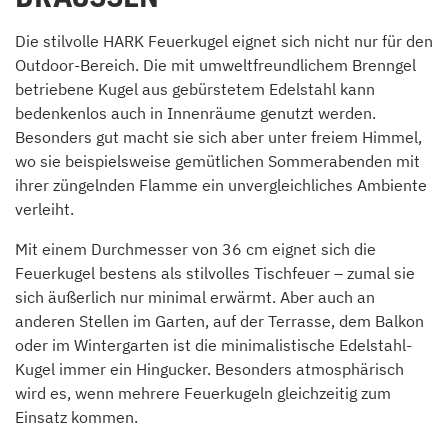
Die stilvolle HARK Feuerkugel eignet sich nicht nur für den
Outdoor-Bereich. Die mit umweltfreundlichem Brenngel
betriebene Kugel aus gebürstetem Edelstahl kann
bedenkenlos auch in Innenräume genutzt werden.
Besonders gut macht sie sich aber unter freiem Himmel,
wo sie beispielsweise gemütlichen Sommerabenden mit
ihrer züngelnden Flamme ein unvergleichliches Ambiente
verleiht.
Mit einem Durchmesser von 36 cm eignet sich die
Feuerkugel bestens als stilvolles Tischfeuer – zumal sie
sich äußerlich nur minimal erwärmt. Aber auch an
anderen Stellen im Garten, auf der Terrasse, dem Balkon
oder im Wintergarten ist die minimalistische Edelstahl-
Kugel immer ein Hingucker. Besonders atmosphärisch
wird es, wenn mehrere Feuerkugeln gleichzeitig zum
Einsatz kommen.