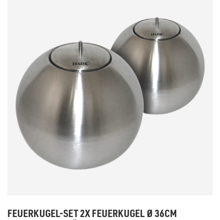
FEUERKUGEL-SET 2X FEUERKUGEL Ø 36CM