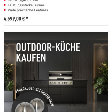
Großzügige L-Form
Leistungsstarke Burner
Viele praktische Features
4.599,00
€
*