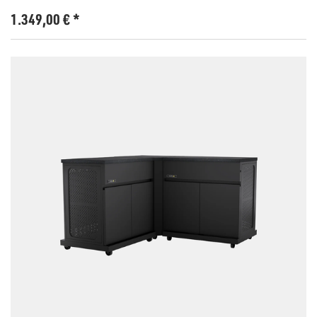
1.349,00
€
*