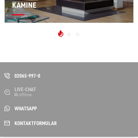
KAMINE
02065-997-0
LIVE-CHAT
WHATSAPP
KONTAKT­FORMULAR