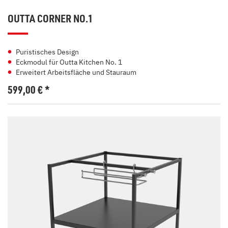
OUTTA CORNER NO.1
Puristisches Design
Eckmodul für Outta Kitchen No. 1
Erweitert Arbeitsfläche und Stauraum
599,00
€
*