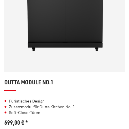
OUTTA MODULE NO.1
Puristisches Design
Zusatzmodul für Outta Kitchen No. 1
Soft-Close-Türen
699,00
€
*