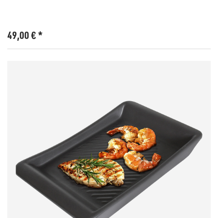
49,00
€
*