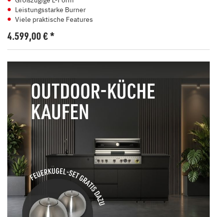
Großzügige L-Form
Leistungsstarke Burner
Viele praktische Features
4.599,00
€
*