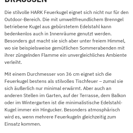
Die stilvolle HARK Feuerkugel eignet sich nicht nur für den
Outdoor-Bereich. Die mit umweltfreundlichem Brenngel
betriebene Kugel aus gebürstetem Edelstahl kann
bedenkenlos auch in Innenräume genutzt werden.
Besonders gut macht sie sich aber unter freiem Himmel,
wo sie beispielsweise gemütlichen Sommerabenden mit
ihrer züngelnden Flamme ein unvergleichliches Ambiente
verleiht.
Mit einem Durchmesser von 36 cm eignet sich die
Feuerkugel bestens als stilvolles Tischfeuer – zumal sie
sich äußerlich nur minimal erwärmt. Aber auch an
anderen Stellen im Garten, auf der Terrasse, dem Balkon
oder im Wintergarten ist die minimalistische Edelstahl-
Kugel immer ein Hingucker. Besonders atmosphärisch
wird es, wenn mehrere Feuerkugeln gleichzeitig zum
Einsatz kommen.