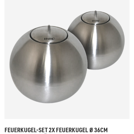
FEUERKUGEL-SET 2X FEUERKUGEL Ø 36CM