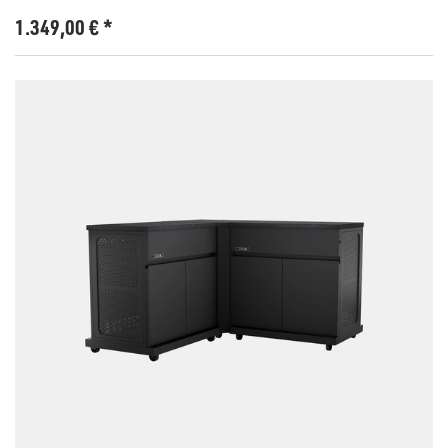
1.349,00
€
*