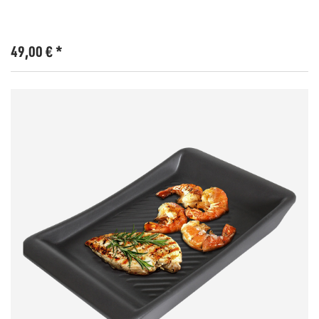
49,00
€
*