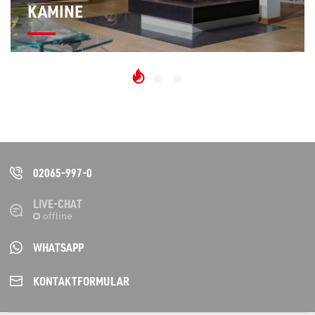
KAMINE
02065-997-0
LIVE-CHAT
WHATSAPP
KONTAKT­FORMULAR