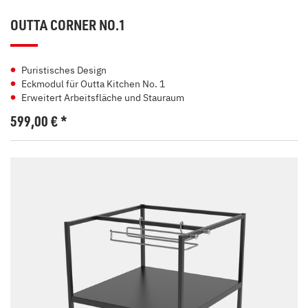
OUTTA CORNER NO.1
Puristisches Design
Eckmodul für Outta Kitchen No. 1
Erweitert Arbeitsfläche und Stauraum
599,00
€
*