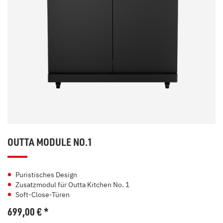
OUTTA MODULE NO.1
Puristisches Design
Zusatzmodul für Outta Kitchen No. 1
Soft-Close-Türen
699,00
€
*