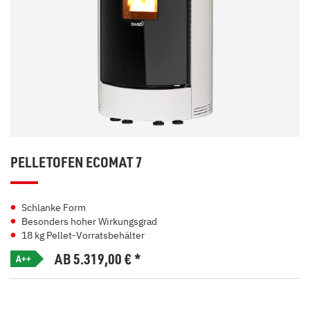
PELLETOFEN ECOMAT 7
Schlanke Form
Besonders hoher Wirkungsgrad
18 kg Pellet-Vorratsbehälter
AB 5.319,00
€
*
A++