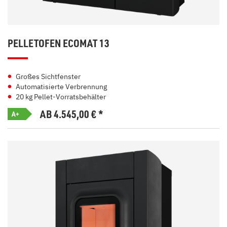
PELLETOFEN ECOMAT 13
Großes Sichtfenster
Automatisierte Verbrennung
20 kg Pellet-Vorratsbehälter
AB 4.545,00
€
*
A+