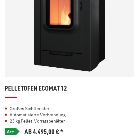
PELLETOFEN ECOMAT 12
Großes Sichtfenster
Automatisierte Verbrennung
23 kg Pellet-Vorratsbehälter
AB 4.495,00
€
*
A++