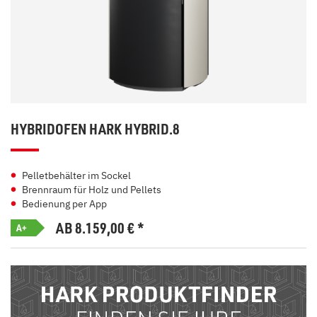
HYBRIDOFEN HARK HYBRID.8
Pelletbehälter im Sockel
Brennraum für Holz und Pellets
Bedienung per App
AB 8.159,00
€
*
A+