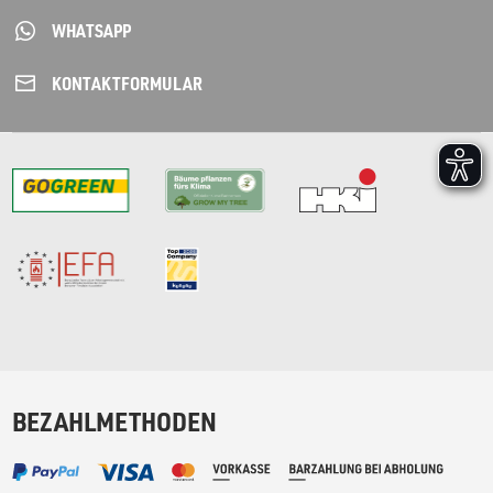
WHATSAPP
KONTAKT­FORMULAR
BEZAHLMETHODEN