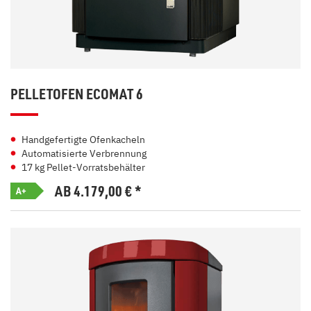
PELLETOFEN ECOMAT 6
Handgefertigte Ofenkacheln
Automatisierte Verbrennung
17 kg Pellet-Vorratsbehälter
AB 4.179,00
€
*
A+