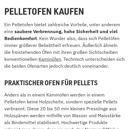
PELLETOFEN KAUFEN
Ein Pelletofen bietet zahlreiche Vorteile, unter anderem
eine
saubere Verbrennung, hohe Sicherheit und viel
Bedienkomfort
. Kein Wunder also, dass sich Pelletöfen
immer größerer Beliebtheit erfreuen. Äußerlich ähneln
die freistehenden Öfen mit ihren großen Sichtscheiben
konventionellen
Kaminöfen
. Technisch unterscheiden sich
die beiden Ofenarten jedoch deutlich voneinander.
PRAKTISCHER OFEN FÜR PELLETS
Anders als in einem Kaminofen werden in einem
Pelletofen keine Holzscheite, sondern spezielle Pellets
verbrannt. Diese 20 bis 50 mm kleinen Presslinge aus
Holzspänen werden mithilfe von Wasser und Maisstärke
als Bindemittel stabilisiert. Hochwertige Produkte