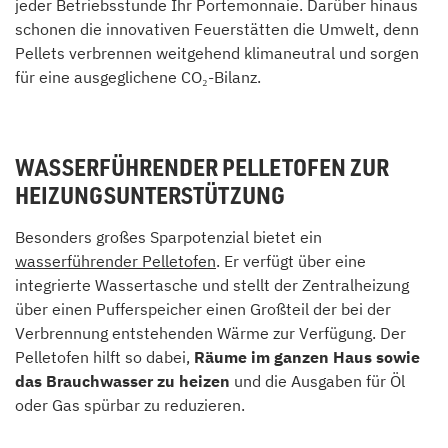
jeder Betriebsstunde Ihr Portemonnaie. Darüber hinaus
schonen die innovativen Feuerstätten die Umwelt, denn
Pellets verbrennen weitgehend klimaneutral und sorgen
für eine ausgeglichene CO₂-Bilanz.
WASSERFÜHRENDER PELLETOFEN ZUR
HEIZUNGSUNTERSTÜTZUNG
Besonders großes Sparpotenzial bietet ein
wasserführender Pelletofen
. Er verfügt über eine
integrierte Wassertasche und stellt der Zentralheizung
über einen Pufferspeicher einen Großteil der bei der
Verbrennung entstehenden Wärme zur Verfügung. Der
Pelletofen hilft so dabei,
Räume im ganzen Haus sowie
das Brauchwasser zu heizen
und die Ausgaben für Öl
oder Gas spürbar zu reduzieren.