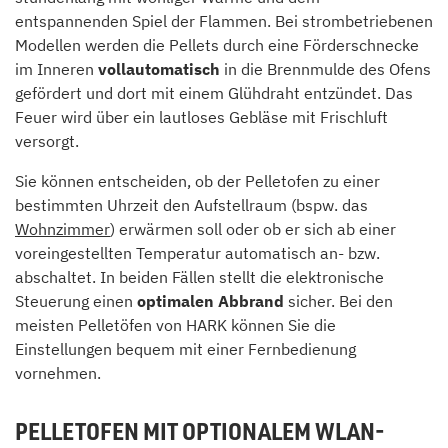
entspannenden Spiel der Flammen. Bei strombetriebenen
Modellen werden die Pellets durch eine Förderschnecke
im Inneren
vollautomatisch
in die Brennmulde des Ofens
gefördert und dort mit einem Glühdraht entzündet. Das
Feuer wird über ein lautloses Gebläse mit Frischluft
versorgt.
Sie können entscheiden, ob der Pelletofen zu einer
bestimmten Uhrzeit den Aufstellraum (bspw. das
Wohnzimmer
) erwärmen soll oder ob er sich ab einer
voreingestellten Temperatur automatisch an- bzw.
abschaltet. In beiden Fällen stellt die elektronische
Steuerung einen
optimalen Abbrand
sicher. Bei den
meisten Pelletöfen von HARK können Sie die
Einstellungen bequem mit einer Fernbedienung
vornehmen.
PELLETOFEN MIT OPTIONALEM WLAN-