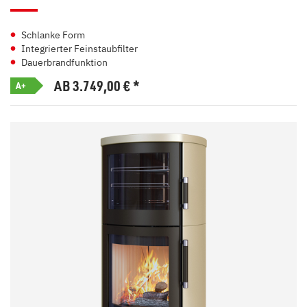
Schlanke Form
Integrierter Feinstaubfilter
Dauerbrandfunktion
AB 3.749,00
€
*
A+