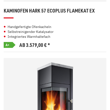
KAMINOFEN HARK 57 ECOPLUS FLAMEKAT EX
Handgefertigte Ofenkacheln
Selbstreinigender Katalysator
Integriertes Warmhaltefach
AB 3.579,00
€
*
A+