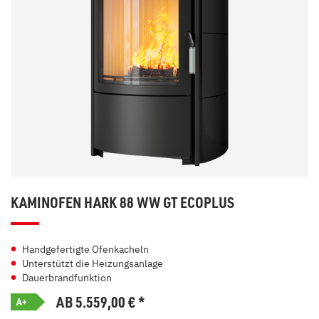
KAMINOFEN HARK 88 WW GT ECOPLUS
Handgefertigte Ofenkacheln
Unterstützt die Heizungsanlage
Dauerbrandfunktion
AB 5.559,00
€
*
A+