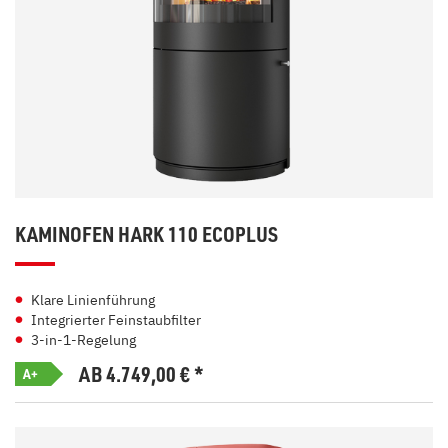
KAMINOFEN HARK 110 ECOPLUS
Klare Linienführung
Integrierter Feinstaubfilter
3-in-1-Regelung
AB 4.749,00
€
*
A+