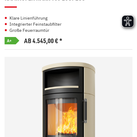
Klare Linienführung
Integrierter Feinstaubfilter
Große Feuerraumtür
AB 4.545,00
€
*
A+