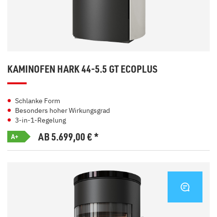
KAMINOFEN HARK 44-5.5 GT ECOPLUS
Schlanke Form
Besonders hoher Wirkungsgrad
3-in-1-Regelung
AB 5.699,00
€
*
A+
KONTA