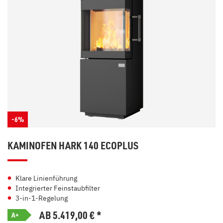
-6%
KAMINOFEN HARK 140 ECOPLUS
Klare Linienführung
Integrierter Feinstaubfilter
3-in-1-Regelung
AB 5.419,00
€
*
A+