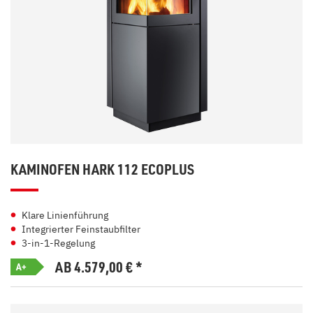
KAMINOFEN HARK 112 ECOPLUS
Klare Linienführung
Integrierter Feinstaubfilter
3-in-1-Regelung
AB 4.579,00
€
*
A+