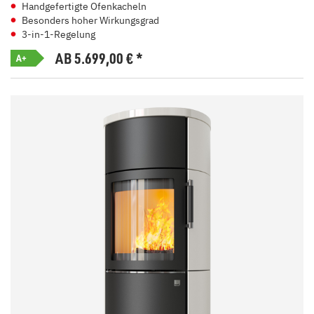
Handgefertigte Ofenkacheln
Besonders hoher Wirkungsgrad
3-in-1-Regelung
AB 5.699,00
€
*
A+