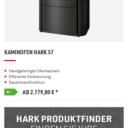
KAMINOFEN HARK 57
Handgefertigte Ofenkacheln
Effiziente Verbrennung
Dauerbrandfunktion
AB 2.779,00
€
*
A+