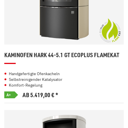
KAMINOFEN HARK 44-5.1 GT ECOPLUS FLAMEKAT
Handgefertigte Ofenkacheln
Selbstreinigender Katalysator
Komfort-Regelung
AB 5.419,00
€
*
A+