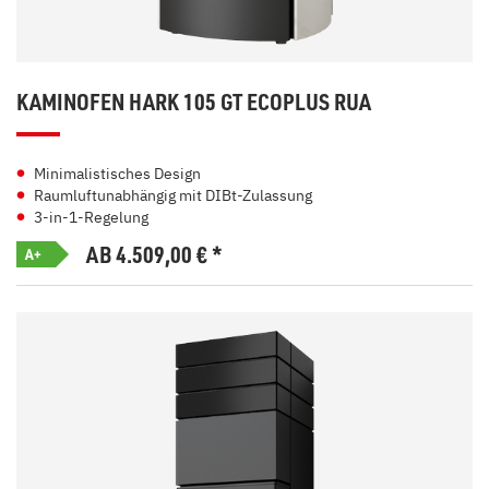
KAMINOFEN HARK 105 GT ECOPLUS RUA
Minimalistisches Design
Raumluftunabhängig mit DIBt-Zulassung
3-in-1-Regelung
AB 4.509,00
€
*
A+