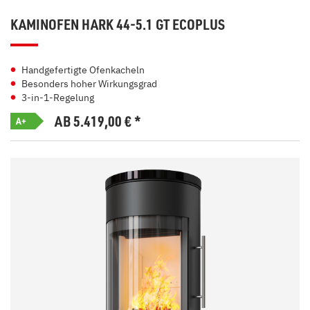
KAMINOFEN HARK 44-5.1 GT ECOPLUS
Handgefertigte Ofenkacheln
Besonders hoher Wirkungsgrad
3-in-1-Regelung
AB 5.419,00
€
*
A+