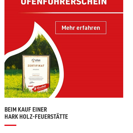
BEIM KAUF EINER
HARK HOLZ-FEUERSTÄTTE