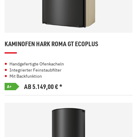
KAMINOFEN HARK ROMA GT ECOPLUS
Handgefertigte Ofenkacheln
Integrierter Feinstaubfilter
Mit Backfunktion
AB 5.149,00
€
*
A+