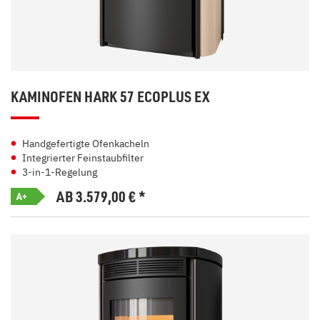
KAMINOFEN HARK 57 ECOPLUS EX
Handgefertigte Ofenkacheln
Integrierter Feinstaubfilter
3-in-1-Regelung
AB 3.579,00
€
*
A+