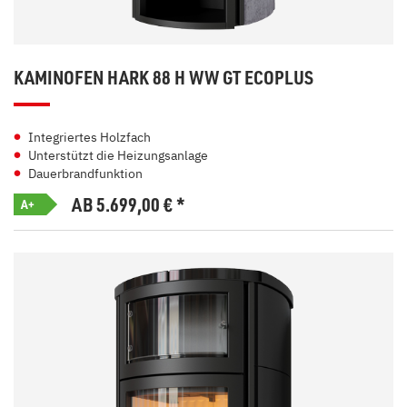
KAMINOFEN HARK 88 H WW GT ECOPLUS
Integriertes Holzfach
Unterstützt die Heizungsanlage
Dauerbrandfunktion
AB 5.699,00
€
*
A+