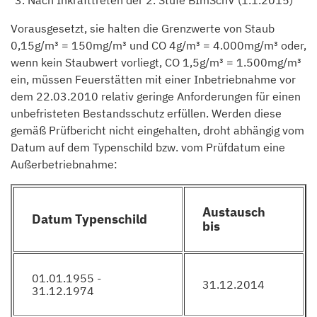
Nach Inkrafttreten der 2. Stufe BImSchV (1.1.2015)
Vorausgesetzt, sie halten die Grenzwerte von Staub
0,15g/m³ = 150mg/m³ und CO 4g/m³ = 4.000mg/m³ oder,
wenn kein Staubwert vorliegt, CO 1,5g/m³ = 1.500mg/m³
ein, müssen Feuerstätten mit einer Inbetriebnahme vor
dem 22.03.2010 relativ geringe Anforderungen für einen
unbefristeten Bestandsschutz erfüllen. Werden diese
gemäß Prüfbericht nicht eingehalten, droht abhängig vom
Datum auf dem Typenschild bzw. vom Prüfdatum eine
Außerbetriebnahme:
Austausch
Datum Typenschild
bis
01.01.1955 -
31.12.2014
31.12.1974