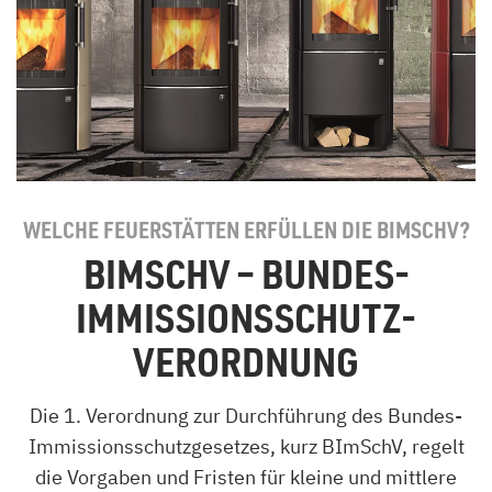
WELCHE FEUERSTÄTTEN ERFÜLLEN DIE BIMSCHV?
BIMSCHV – BUNDES-
IMMISSIONS­SCHUTZ­
VERORDNUNG
Die 1. Verordnung zur Durchführung des Bundes-
Immissions­schutzgesetzes, kurz BImSchV, regelt
die Vorgaben und Fristen für kleine und mittlere