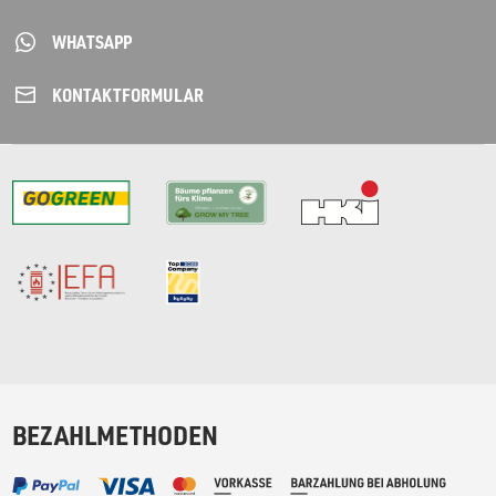
WHATSAPP
KONTAKT­FORMULAR
BEZAHLMETHODEN