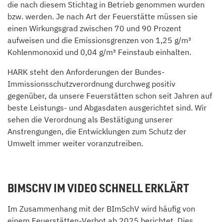
die nach diesem Stichtag in Betrieb genommen wurden
bzw. werden. Je nach Art der Feuerstätte müssen sie
einen Wirkungsgrad zwischen 70 und 90 Prozent
aufweisen und die Emissionsgrenzen von 1,25 g/m³
Kohlenmonoxid und 0,04 g/m³ Feinstaub einhalten.
HARK steht den Anforderungen der Bundes-
Immissionsschutzverordnung durchweg positiv
gegenüber, da unsere Feuerstätten schon seit Jahren auf
beste Leistungs- und Abgasdaten ausgerichtet sind. Wir
sehen die Verordnung als Bestätigung unserer
Anstrengungen, die Entwicklungen zum Schutz der
Umwelt immer weiter voranzutreiben.
BIMSCHV IM VIDEO SCHNELL ERKLÄRT
Im Zusammenhang mit der BImSchV wird häufig von
einem Feuerstätten-Verbot ab 2025 berichtet. Dies