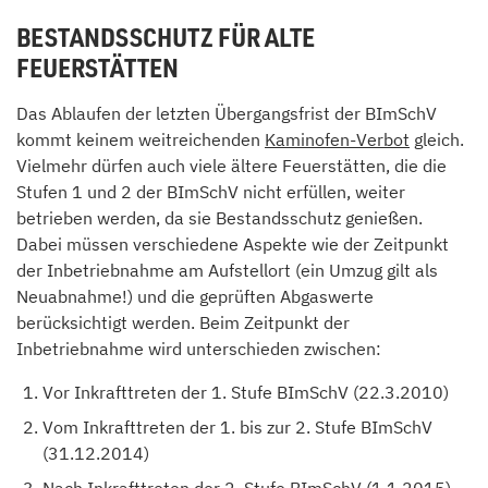
BESTANDSSCHUTZ FÜR ALTE
FEUERSTÄTTEN
Das Ablaufen der letzten Übergangsfrist der BImSchV
kommt keinem weitreichenden
Kaminofen-Verbot
gleich.
Vielmehr dürfen auch viele ältere Feuerstätten, die die
Stufen 1 und 2 der BImSchV nicht erfüllen, weiter
betrieben werden, da sie Bestandsschutz genießen.
Dabei müssen verschiedene Aspekte wie der Zeitpunkt
der Inbetriebnahme am Aufstellort (ein Umzug gilt als
Neuabnahme!) und die geprüften Abgaswerte
berücksichtigt werden. Beim Zeitpunkt der
Inbetriebnahme wird unterschieden zwischen:
Vor Inkrafttreten der 1. Stufe BImSchV (22.3.2010)
Vom Inkrafttreten der 1. bis zur 2. Stufe BImSchV
(31.12.2014)