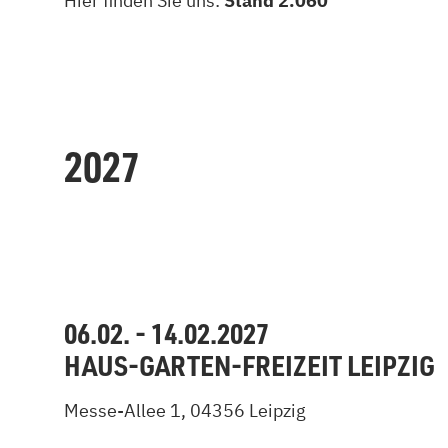
Hier finden Sie uns:
Stand 2.060
2027
06.02. - 14.02.2027
HAUS-GARTEN-FREIZEIT LEIPZIG
Messe-Allee 1, 04356 Leipzig