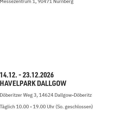
Messezentrum 1, 90471 Nürnberg
14.12. - 23.12.2026
HAVELPARK DALLGOW
Döberitzer Weg 3, 14624 Dallgow-Döberitz
Täglich 10.00 - 19.00 Uhr (So. geschlossen)