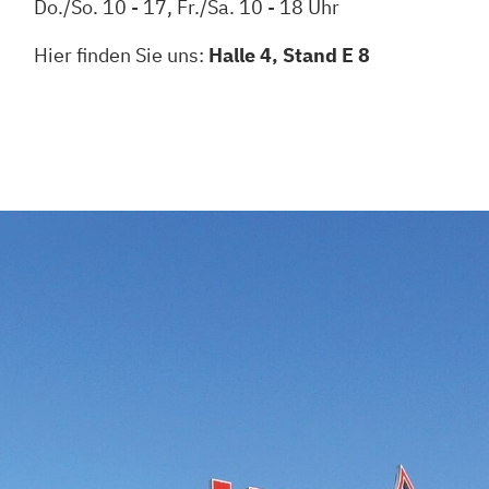
Do./So. 10 - 17, Fr./Sa. 10 - 18 Uhr
Hier finden Sie uns:
Halle 4, Stand E 8