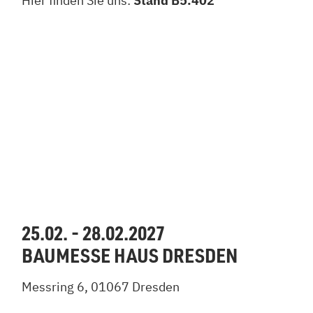
Hier finden Sie uns:
Stand B5.402
25.02. - 28.02.2027
BAUMESSE HAUS DRESDEN
Messring 6, 01067 Dresden