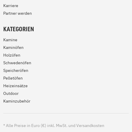
Karriere
Partner werden
KATEGORIEN
Kamine
Kaminöfen
Holzöfen
Schwedenöfen
Speicheröfen
Pelletöfen
Heizeinsätze
Outdoor
Kaminzubehör
*
Alle Preise in Euro (€) inkl. MwSt. und Versandkosten