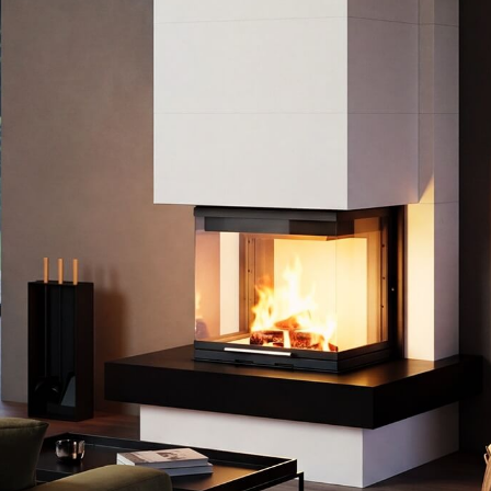
Details
Details
Details
Details