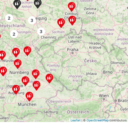
2
3
3
2
Leaflet
| ©
OpenStreetMap
contributors