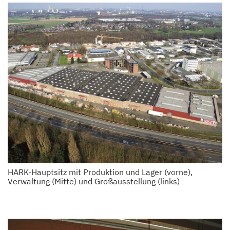
HARK-Hauptsitz mit Produktion und Lager (vorne),
Verwaltung (Mitte) und Großausstellung (links)