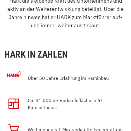
Hark die treibende Kraft des Unternehmens und
aktiv an der Weiterentwicklung beteiligt. Über die
Jahre hinweg hat er HARK zum Marktführer auf-
und immer weiter ausgebaut.
HARK IN ZAHLEN
Über 50 Jahre Erfahrung im Kaminbau
Ca. 31.000 m² Verkaufsfläche in 61
Kaminstudios
Weit mehr als 1 Mio. verkaufte Feuerstätten