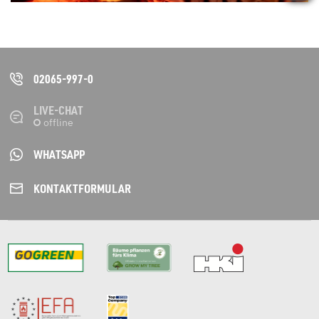
02065-997-0
LIVE-CHAT
WHATSAPP
KONTAKT­FORMULAR