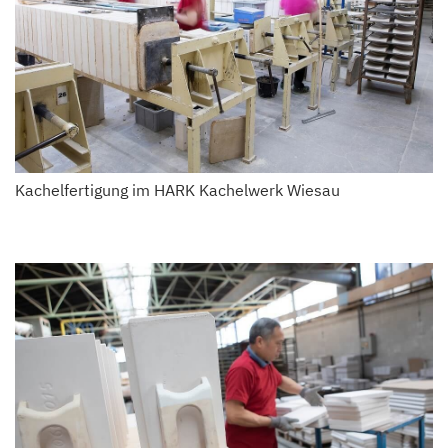
Kachelfertigung im HARK Kachelwerk Wiesau