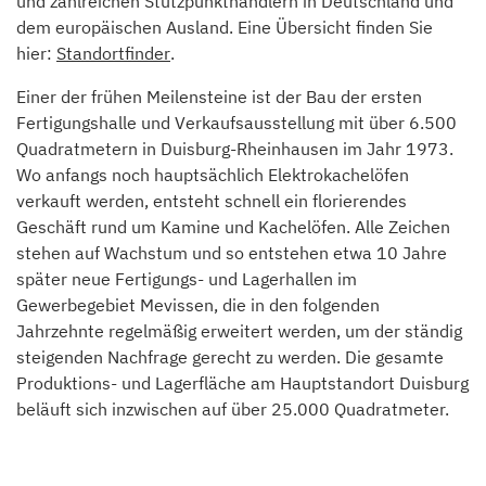
und zahlreichen Stützpunkthändlern in Deutschland und
dem europäischen Ausland. Eine Übersicht finden Sie
hier:
Standortfinder
.
Einer der frühen Meilensteine ist der Bau der ersten
Fertigungshalle und Verkaufsausstellung mit über 6.500
Quadratmetern in Duisburg-Rheinhausen im Jahr 1973.
Wo anfangs noch hauptsächlich Elektrokachelöfen
verkauft werden, entsteht schnell ein florierendes
Geschäft rund um Kamine und Kachelöfen. Alle Zeichen
stehen auf Wachstum und so entstehen etwa 10 Jahre
später neue Fertigungs- und Lagerhallen im
Gewerbegebiet Mevissen, die in den folgenden
Jahrzehnte regelmäßig erweitert werden, um der ständig
steigenden Nachfrage gerecht zu werden. Die gesamte
Produktions- und Lagerfläche am Hauptstandort Duisburg
beläuft sich inzwischen auf über 25.000 Quadratmeter.