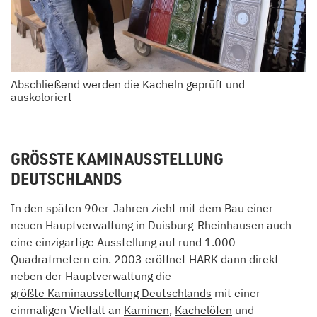
Abschließend werden die Kacheln geprüft und
auskoloriert
GRÖSSTE KAMINAUSSTELLUNG D
EUTSCHLANDS
In den späten 90er-Jahren zieht mit dem Bau einer
neuen Hauptverwaltung in Duisburg-Rheinhausen auch
eine einzigartige Ausstellung auf rund 1.000
Quadratmetern ein. 2003 eröffnet HARK dann direkt
neben der Hauptverwaltung die
größte Kaminausstellung Deutschlands
mit einer
einmaligen Vielfalt an
Kaminen
,
Kachelöfen
und