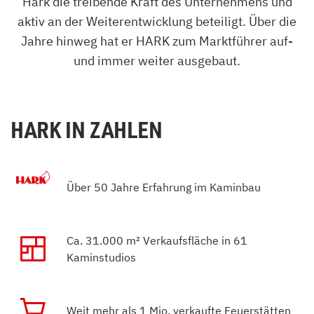
Hark die treibende Kraft des Unternehmens und
aktiv an der Weiterentwicklung beteiligt. Über die
Jahre hinweg hat er HARK zum Marktführer auf-
und immer weiter ausgebaut.
HARK IN ZAHLEN
Über 50 Jahre Erfahrung im Kaminbau
Ca. 31.000 m² Verkaufsfläche in 61
Kaminstudios
Weit mehr als 1 Mio. verkaufte Feuerstätten