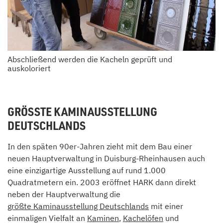
Abschließend werden die Kacheln geprüft und
auskoloriert
GRÖSSTE KAMINAUSSTELLUNG D
EUTSCHLANDS
In den späten 90er-Jahren zieht mit dem Bau einer
neuen Hauptverwaltung in Duisburg-Rheinhausen auch
eine einzigartige Ausstellung auf rund 1.000
Quadratmetern ein. 2003 eröffnet HARK dann direkt
neben der Hauptverwaltung die
größte Kaminausstellung Deutschlands
mit einer
einmaligen Vielfalt an
Kaminen
,
Kachelöfen
und