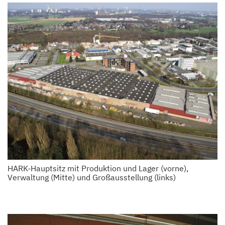
HARK-Hauptsitz mit Produktion und Lager (vorne),
Verwaltung (Mitte) und Großausstellung (links)