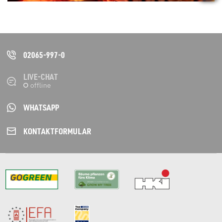
02065-997-0
LIVE-CHAT
WHATSAPP
KONTAKT­FORMULAR