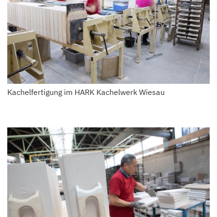
Kachelfertigung im HARK Kachelwerk Wiesau