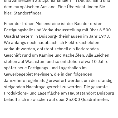
und zahlreichen Stützpunkthändlern in Deutschland und
dem europäischen Ausland. Eine Übersicht finden Sie
hier:
Standortfinder
.
Einer der frühen Meilensteine ist der Bau der ersten
Fertigungshalle und Verkaufsausstellung mit über 6.500
Quadratmetern in Duisburg-Rheinhausen im Jahr 1973.
Wo anfangs noch hauptsächlich Elektrokachelöfen
verkauft werden, entsteht schnell ein florierendes
Geschäft rund um Kamine und Kachelöfen. Alle Zeichen
stehen auf Wachstum und so entstehen etwa 10 Jahre
später neue Fertigungs- und Lagerhallen im
Gewerbegebiet Mevissen, die in den folgenden
Jahrzehnte regelmäßig erweitert werden, um der ständig
steigenden Nachfrage gerecht zu werden. Die gesamte
Produktions- und Lagerfläche am Hauptstandort Duisburg
beläuft sich inzwischen auf über 25.000 Quadratmeter.