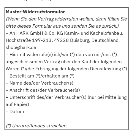
Muster-Widerrufsformular
(Wenn Sie den Vertrag widerrufen wollen, dann füllen Sie
bitte dieses Formular aus und senden Sie es zurück.)
– An HARK GmbH & Co. KG Kamin- und Kachelofenbau,
Hochstraße 197-213, 47228 Duisburg, Deutschland,
shop@hark.de
– Hiermit widerrufe(n) ich/wir (*) den von mir/uns (*)
abgeschlossenen Vertrag über den Kauf der folgenden
Waren (*)/die Erbringung der folgenden Dienstleistung (*)
– Bestellt am (*)/erhalten am (*)
– Name des/der Verbraucher(s)
– Anschrift des/der Verbraucher(s)
– Unterschrift des/der Verbraucher(s) (nur bei Mitteilung
auf Papier)
– Datum
(*) Unzutreffendes streichen.