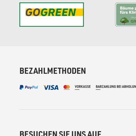
BEZAHLMETHODEN
BESUCHEN SIE UNS AUF