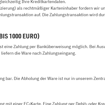
leichzeitig Ihre Kreditkartendaten.
izierung) als rechtmäßiger Karteninhaber fordern wir un
hlungstransaktion auf. Die Zahlungstransaktion wird d
IS 1000 EURO)
t eine Zahlung per Banküberweisung möglich. Bei Ausw
 liefern die Ware nach Zahlungseingang.
g bar. Die Abholung der Ware ist nur in unserem Zentra
g mit einer EC-Karte. Eine Zahlung per Debit- oder Kred