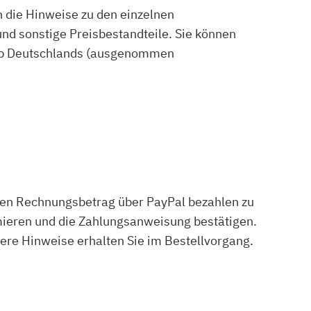
n die Hinweise zu den einzelnen
nd sonstige Preisbestandteile. Sie können
halb Deutschlands (ausgenommen
 den Rechnungsbetrag über PayPal bezahlen zu
timieren und die Zahlungsanweisung bestätigen.
ere Hinweise erhalten Sie im Bestellvorgang.