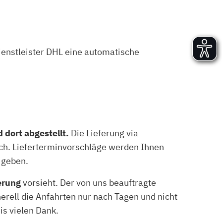
Versand und Lieferung
Aufbau und Abnahme
Nutzung und Wartung
ienstleister DHL eine automatische
 dort abgestellt.
Die Lieferung via
lich. Lieferterminvorschläge werden Ihnen
 geben.
erung
vorsieht. Der von uns beauftragte
erell die Anfahrten nur nach Tagen und nicht
is vielen Dank.