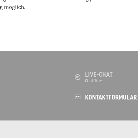
rg möglich.
LIVE-CHAT
KONTAKT­FORMULAR