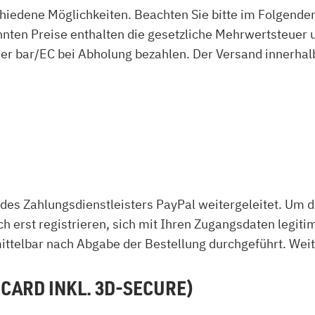
hiedene Möglichkeiten. Beachten Sie bitte im Folgende
nten Preise enthalten die gesetzliche Mehrwertsteuer u
oder bar/EC bei Abholung bezahlen. Der Versand inner
 des Zahlungsdienstleisters PayPal weitergeleitet. Um
ich erst registrieren, sich mit Ihren Zugangsdaten legi
ittelbar nach Abgabe der Bestellung durchgeführt. Weit
CARD INKL. 3D-SECURE)