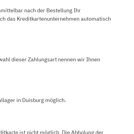
mittelbar nach der Bestellung Ihr
urch das Kreditkartenunternehmen automatisch
ahl dieser Zahlungsart nennen wir Ihnen
llager in Duisburg möglich.
itkarte ist nicht möglich. Die Abholung der