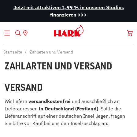
Jetzt mit attraktiven 1,99 % in unseren Studios
finanzieren >>>
Startseite
Zahlarten und Versand
ZAHLARTEN UND VERSAND
VERSAND
Wir liefern
versandkostenfrei
und ausschließlich an
Lieferadressen
in Deutschland (Festland)
. Sollte die
Lieferanschrift auf einer deutschen Insel liegen, fragen
Sie bitte vor Kauf bei uns den Inselzuschlag an.