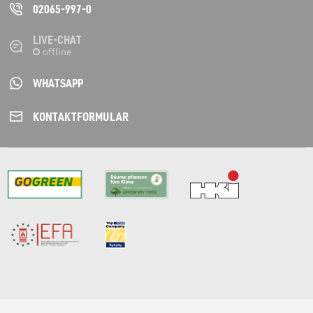
02065-997-0
LIVE-CHAT
WHATSAPP
KONTAKT­FORMULAR