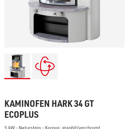
KAMINOFEN HARK 34 GT
ECOPLUS
5 kW - Naturstein - Korpus: graphit/verchromt