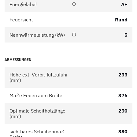
Energielabel
A+
Feuersicht
Rund
Nennwärmeleistung (kW)
5
ABMESSUNGEN
Höhe ext. Verbr.-luftzufuhr
255
(mm)
Maße Feuerraum Breite
376
Optimale Scheitholzlänge
250
(mm)
sichtbares Scheibenmaß
380