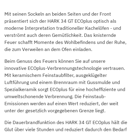
Mit seinen Sockeln an beiden Seiten und der Front
präsentiert sich der HARK 34 GT ECOplus optisch als
moderne Interpretation traditioneller Kachelöfen - und
verströmt auch deren Gemütlichkeit. Das knisternde
Feuer schafft Momente des Wohlbefindens und der Ruhe,
die zum Verweilen an dem Ofen einladen.
Beim Genuss des Feuers können Sie auf unsere
innovative ECOplus-Verbrennungstechnologie vertrauen.
Mit keramischem Feinstaubfilter, ausgeklügelter
Luftführung und einem Brennraum mit Gussmulde und
Spezialkeramik sorgt ECOplus für eine hocheffiziente und
umweltschonende Verbrennung. Die Feinstaub-
Emissionen werden auf einen Wert reduziert, der weit
unter der gesetzlich vorgegebenen Grenze liegt.
Die Dauerbrandfunktion des HARK 34 GT ECOplus hält die
Glut über viele Stunden und reduziert dadurch den Bedarf