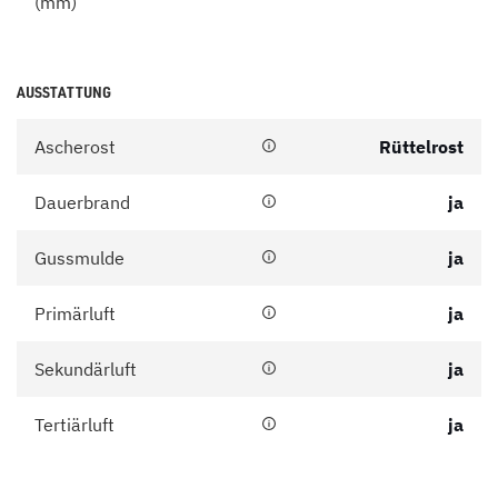
(mm)
AUSSTATTUNG
Ascherost
Rüttelrost
Dauerbrand
ja
Gussmulde
ja
Primärluft
ja
Sekundärluft
ja
Tertiärluft
ja