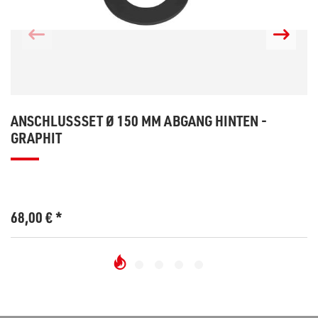
ANSCHLUSSSET Ø 150 MM ABGANG HINTEN -
GRAPHIT
68,00
€
*