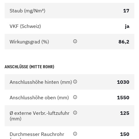
Staub (mg/Nm³)
17
VKF (Schweiz)
ja
Wirkungsgrad (%)
86,2
ANSCHLÜSSE (MITTE ROHR)
Anschlusshöhe hinten (mm)
1030
Anschlusshöhe oben (mm)
1550
Ø externe Verbr.-luftzufuhr
125
(mm)
Durchmesser Rauchrohr
150