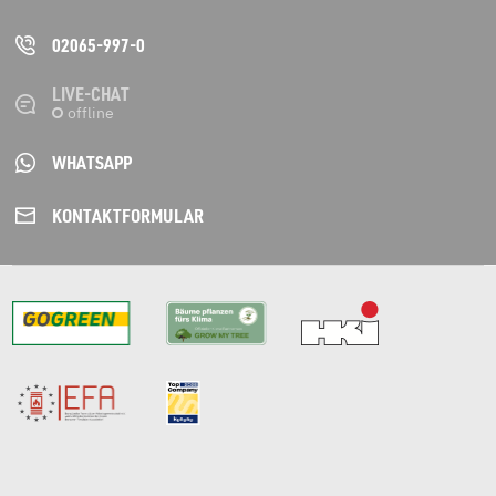
02065-997-0
LIVE-CHAT
WHATSAPP
KONTAKT­FORMULAR