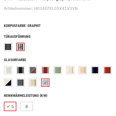
Artikelnummer: H034GTEL05X41V3VN
KORPUSFARBE: GRAPHIT
TÜRAUSFÜHRUNG
GLASURFARBE
NENNWÄRMELEISTUNG (KW)
5
8