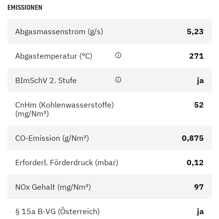
EMISSIONEN
Abgasmassenstrom (g/s)
5,23
Abgastemperatur (°C)
271
BImSchV 2. Stufe
ja
CnHm (Kohlenwasserstoffe)
52
(mg/Nm³)
CO-Emission (g/Nm³)
0,875
Erforderl. Förderdruck (mbar)
0,12
NOx Gehalt (mg/Nm³)
97
§ 15a B-VG (Österreich)
ja