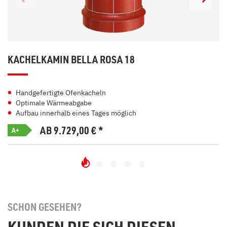
KACHELKAMIN BELLA ROSA 18
Handgefertigte Ofenkacheln
Optimale Wärmeabgabe
Aufbau innerhalb eines Tages möglich
AB 9.729,00
€
*
A+
SCHON GESEHEN?
KUNDEN DIE SICH DIESEN