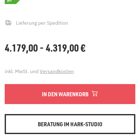
A+
Lieferung per Spedition
4.179,00 - 4.319,00
€
inkl. MwSt. und
Versandkosten
IN DEN WARENKORB
BERATUNG IM HARK-STUDIO