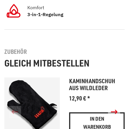
Komfort
3-in-1-Regelung
ZUBEHÖR
GLEICH MITBESTELLEN
KAMINHANDSCHUH
AUS WILDLEDER
12,90
€
*
IN DEN
WARENKORB