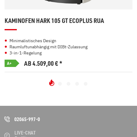
KAMINOFEN HARK 105 GT ECOPLUS RUA
Minimalistisches Design
Raumluftunabhängig mit DIBt-Zulassung
3-in-1-Regelung
AB 4.509,00
€
*
A+
02065-997-0
LIVE-CHAT