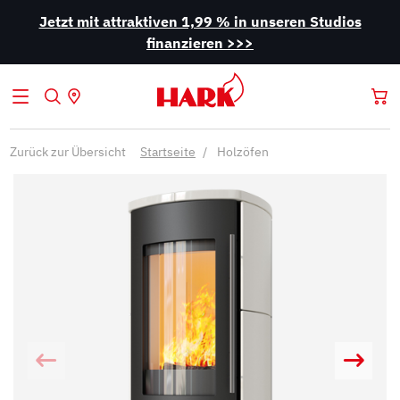
Jetzt mit attraktiven 1,99 % in unseren Studios
finanzieren >>>
Zurück zur Übersicht
Startseite
Holzöfen