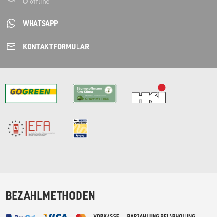
WHATSAPP
KONTAKT­FORMULAR
BEZAHLMETHODEN