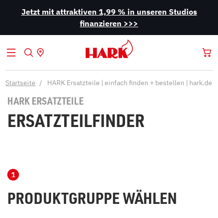
Jetzt mit attraktiven 1,99 % in unseren Studios
finanzieren >>>
Startseite
HARK Ersatzteile | einfach finden + bestellen | hark.de
HARK ERSATZTEILE
ERSATZTEILFINDER
PRODUKTGRUPPE WÄHLEN