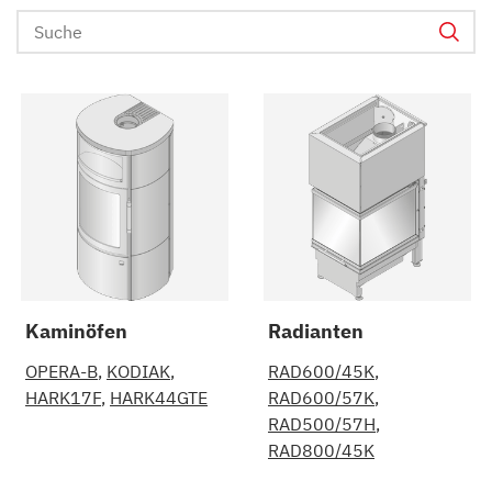
Kaminöfen
Radianten
OPERA-B
KODIAK
RAD600/45K
HARK17F
HARK44GTE
RAD600/57K
RAD500/57H
RAD800/45K